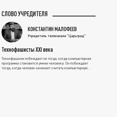
СЛОВО УЧРЕДИТЕЛЯ
КОНСТАНТИН МАЛОФЕЕВ
Учредитель телеканала "Царьград"
Технофашисты XXI века
Технофашизм побеждает не тогда, когда компьютерная
программа становится умнее человека. Он побеждает
тогда, когда человек начинает считать компьютерную
программу нравственно выше себя.