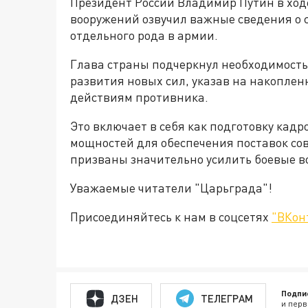
Президент России Владимир Путин в ход
вооружений озвучил важные сведения о 
отдельного рода в армии.
Глава страны подчеркнул необходимость
развития новых сил, указав на накоплен
действиям противника.
Это включает в себя как подготовку кад
мощностей для обеспечения поставок со
призваны значительно усилить боевые в
Уважаемые читатели "Царьграда"!
Присоединяйтесь к нам в соцсетях
"ВКон
Подпи
ДЗЕН
ТЕЛЕГРАМ
и перв