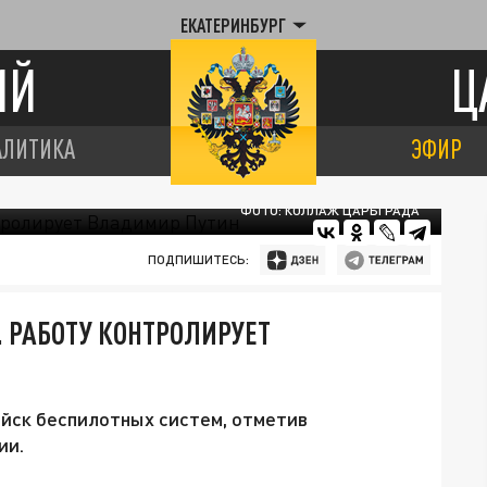
ЕКАТЕРИНБУРГ
ИЙ
Ц
АЛИТИКА
ЭФИР
ФОТО: КОЛЛАЖ ЦАРЬГРАДА
ПОДПИШИТЕСЬ:
. РАБОТУ КОНТРОЛИРУЕТ
ойск беспилотных систем, отметив
ии.