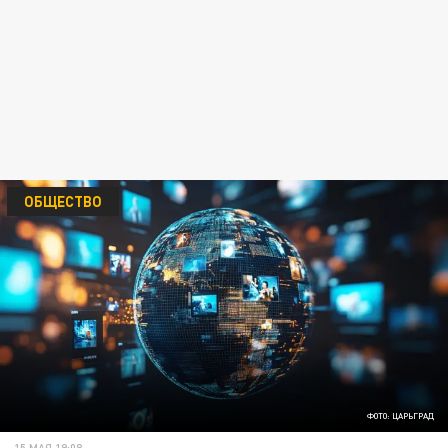
ОБЩЕСТВО
ФОТО: ЦАРЬГРАД
15 МАЯ 19:08