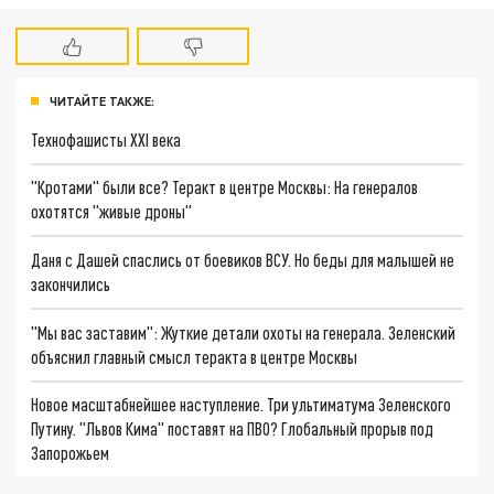
ЧИТАЙТЕ ТАКЖЕ:
Технофашисты XXI века
"Кротами" были все? Теракт в центре Москвы: На генералов
охотятся "живые дроны"
Даня с Дашей спаслись от боевиков ВСУ. Но беды для малышей не
закончились
"Мы вас заставим": Жуткие детали охоты на генерала. Зеленский
объяснил главный смысл теракта в центре Москвы
Новое масштабнейшее наступление. Три ультиматума Зеленского
Путину. "Львов Кима" поставят на ПВО? Глобальный прорыв под
Запорожьем