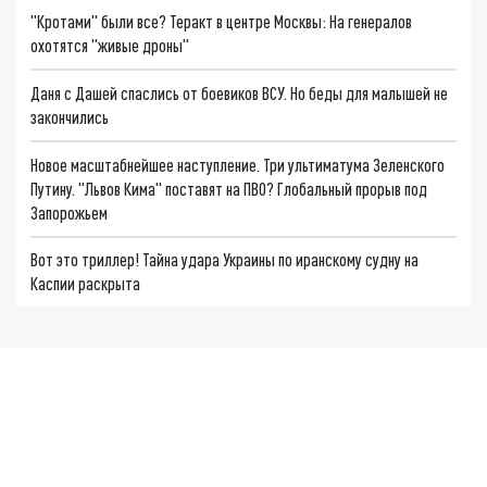
"Кротами" были все? Теракт в центре Москвы: На генералов
охотятся "живые дроны"
Даня с Дашей спаслись от боевиков ВСУ. Но беды для малышей не
закончились
Новое масштабнейшее наступление. Три ультиматума Зеленского
Путину. "Львов Кима" поставят на ПВО? Глобальный прорыв под
Запорожьем
Вот это триллер! Тайна удара Украины по иранскому судну на
Каспии раскрыта