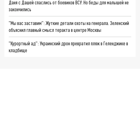
Даня с Дашей спаслись от боевиков ВСУ. Но беды для малышей не
закончились
"Мы вас заставим": Жуткие детали охоты на генерала. Зеленский
объяснил главный смысл теракта в центре Москвы
"Курортный ад": Украинский дрон превратил пляж в Геленджике в
кладбище