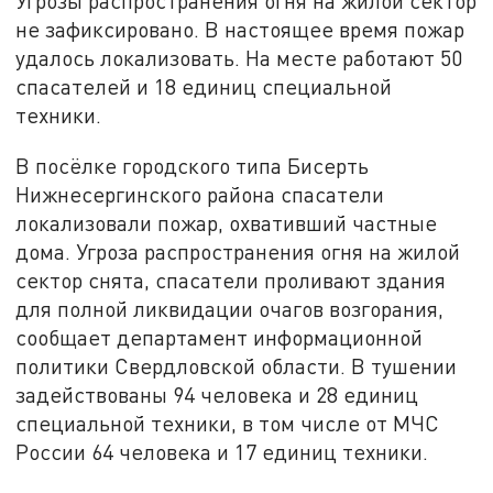
Угрозы распространения огня на жилой сектор
не зафиксировано. В настоящее время пожар
удалось локализовать. На месте работают 50
спасателей и 18 единиц специальной
техники.
В посёлке городского типа Бисерть
Нижнесергинского района спасатели
локализовали пожар, охвативший частные
дома. Угроза распространения огня на жилой
сектор снята, спасатели проливают здания
для полной ликвидации очагов возгорания,
сообщает департамент информационной
политики Свердловской области. В тушении
задействованы 94 человека и 28 единиц
специальной техники, в том числе от МЧС
России 64 человека и 17 единиц техники.