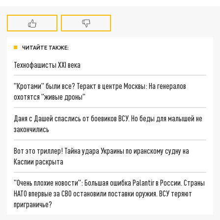
ЧИТАЙТЕ ТАКЖЕ:
Технофашисты XXI века
"Кротами" были все? Теракт в центре Москвы: На генералов
охотятся "живые дроны"
Даня с Дашей спаслись от боевиков ВСУ. Но беды для малышей не
закончились
Вот это триллер! Тайна удара Украины по иранскому судну на
Каспии раскрыта
"Очень плохие новости": Большая ошибка Palantir в России. Страны
НАТО впервые за СВО остановили поставки оружия. ВСУ теряют
приграничье?