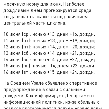
месячную норму для июня. Наиболее
дождливым днем прогнозируется среда,
когда область окажется под влиянием
центральной части циклона.
10 июня (ср): ночью +13, днем +16, дожди;
11 июня (чт): ночью +13, днем +19, дожди;
12 июня (пт): ночью +14, днем +20, дожди;
13 июня (сб): ночью +14, днем +21, дожди;
14 июня (вс): ночью +14, днем +22, дожди;
15 июня (пн): ночью +14, днем +23, дожди;
16 июня (вт): ночью +15, днем +24, дожди.
На Среднем Урале объявлено оперативное
предупреждение в связи с сильными
дождями. Как информирует Департамент
информационной политики, из-за обильных
осадков прогнозируется подъем уровня воды