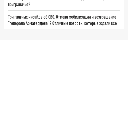
приграничье?
Три главных инсайда об СВО. Отмена мобилизации и возвращение
"генерала Армагеддона"? Отличные новости, которые ждали все