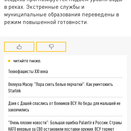
в реках. Экстренные службы и
муниципальные образования переведены в
режим повышенной готовности.
ЧИТАЙТЕ ТАКЖЕ:
Технофашисты XXI века
Оплеуха Маску. "Пора снять белые перчатки": Как уничтожить
Starlink
Даня с Дашей спаслись от боевиков ВСУ. Но беды для малышей не
закончились
"Очень плохие новости": Большая ошибка Palantir в России. Страны
НАТО впервые за СВО остановили поставки оружия. ВСУ теряют