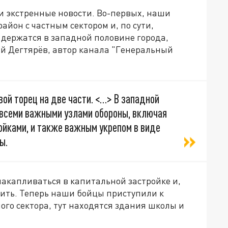
 и экстренные новости. Во-первых, наши
айон с частным сектором и, по сути,
 держатся в западной половине города,
й Дегтярёв, автор канала "Генеральный
ой торец на две части. <…> В западной
д всеми важными узлами обороны, включая
йками, и также важным укрепом в виде
ы.
 накапливаться в капитальной застройке и,
ить. Теперь наши бойцы приступили к
ого сектора, тут находятся здания школы и