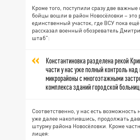
Кроме того, поступили сразу две важные
бойцы вошли в район Новосёловки – это р
единственный участок, где ВСУ пока ещё
рассказал военный обозреватель Дмитри
штаб":
Константиновка разделена рекой Крив
части у нас уже полный контроль на
микрорайоны с многоэтажными застро
комплекса зданий городской больниц
Соответственно, у нас есть возможность
уже далее накопившись, продолжать дав
штурму района Новосёловки. Кроме частн
лицея: