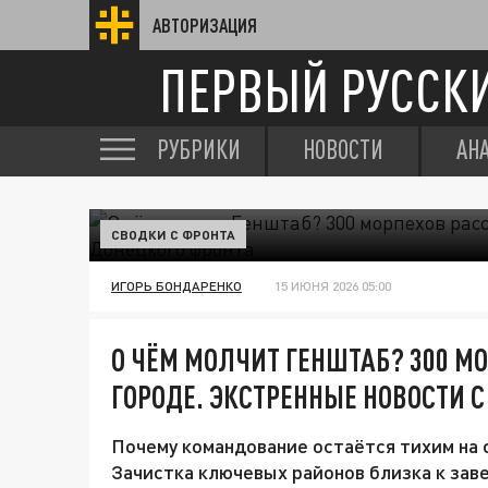
АВТОРИЗАЦИЯ
ПЕРВЫЙ РУССК
РУБРИКИ
НОВОСТИ
АН
СВОДКИ С ФРОНТА
ИГОРЬ БОНДАРЕНКО
15 ИЮНЯ 2026 05:00
О ЧЁМ МОЛЧИТ ГЕНШТАБ? 300 М
ГОРОДЕ. ЭКСТРЕННЫЕ НОВОСТИ С
Почему командование остаётся тихим на
Зачистка ключевых районов близка к зав