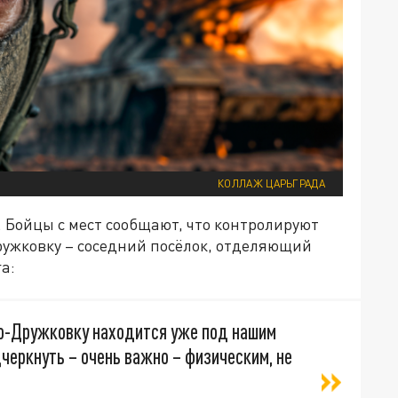
КОЛЛАЖ ЦАРЬГРАДА
. Бойцы с мест сообщают, что контролируют
ружковку – соседний посёлок, отделяющий
а:
во-Дружковку находится уже под нашим
дчеркнуть – очень важно – физическим, не