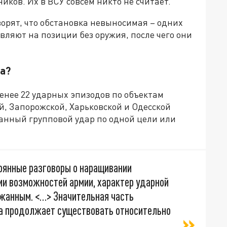
иков. Их в ВСУ совсем никто не считает.
ворят, что обстановка невыносимая – одних
ляют на позиции без оружия, после чего они
а?
енее 22 ударных эпизодов по объектам
й, Запорожской, Харьковской и Одесской
ванный групповой удар по одной цели или
тоянные разговоры о наращивании
ии возможностей армии, характер ударной
жанным. <…> Значительная часть
а продолжает существовать относительно