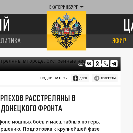
ЕКАТЕРИНБУРГ
ИЙ
Ц
АЛИТИКА
ЭФИР
КОЛЛАЖ ЦАРЬГРАДА
ПОДПИШИТЕСЬ:
ОРПЕХОВ РАССТРЕЛЯНЫ В
 ДОНЕЦКОГО ФРОНТА
 фоне мощных боёв и масштабных потерь.
ершению. Подготовка к крупнейшей фазе