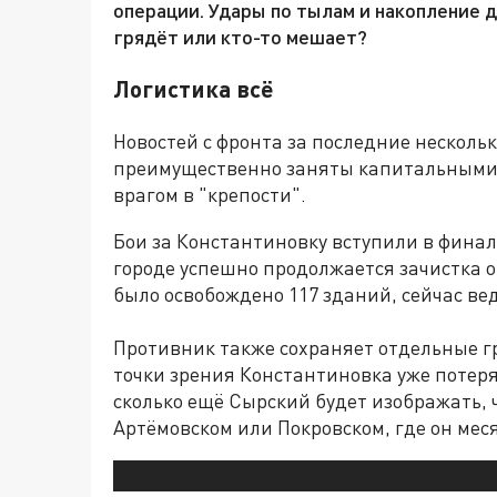
операции. Удары по тылам и накопление д
грядёт или кто-то мешает?
Логистика всё
Новостей с фронта за последние нескольк
преимущественно заняты капитальными
врагом в "крепости".
Бои за Константиновку вступили в фина
городе успешно продолжается зачистка о
было освобождено 117 зданий, сейчас вед
Противник также сохраняет отдельные г
точки зрения Константиновка уже потеря
сколько ещё Сырский будет изображать, ч
Артёмовском или Покровском, где он мес