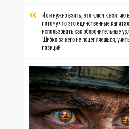
Их и нужно взять, это ключ к взятию 
потому что это единственные капитал
использовать как оборонительные узлы
Шибко за него не поцепляешься, учит
позиций.