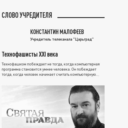
СЛОВО УЧРЕДИТЕЛЯ
КОНСТАНТИН МАЛОФЕЕВ
Учредитель телеканала "Царьград"
Технофашисты XXI века
Технофашизм побеждает не тогда, когда компьютерная
программа становится умнее человека. Он побеждает
тогда, когда человек начинает считать компьютерную
программу нравственно выше себя.