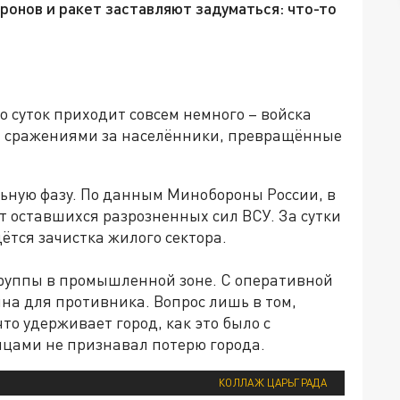
ронов и ракет заставляют задуматься: что-то
о суток приходит совсем немного – войска
 сражениями за населённики, превращённые
льную фазу. По данным Минобороны России, в
т оставшихся разрозненных сил ВСУ. За сутки
ётся зачистка жилого сектора.
руппы в промышленной зоне. С оперативной
на для противника. Вопрос лишь в том,
то удерживает город, как это было с
яцами не признавал потерю города.
КОЛЛАЖ ЦАРЬГРАДА