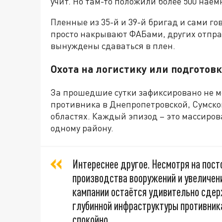
учит. Но там-то положили более 500 наёмн
Пленные из 35-й и 39-й бригад и сами го
просто накрывают ФАБами, других отправ
вынуждены сдаваться в плен.
Охота на логистику или подготовк
За прошедшие сутки зафиксировано не м
противника в Днепропетровской, Сумско
областях. Каждый эпизод – это массиро
одному району.
Интереснее другое. Несмотря на пос
производства вооружений и увеличен
кампании остаётся удивительно сдер
глубинной инфраструктуры противник
спокойно,