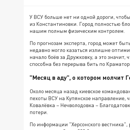
У ВСУ больше нет ни одной дороги, чтоб
из Константиновки. Город полностью бло
нашим полным физическим контролем.
По прогнозам эксперта, город может быть
недавно могло казаться излишне оптимис
начало боёв за Дружковку, а это значит,
способна без перерыва бить по Краматор
"Месяц в аду", о котором молчит
Около месяца назад киевское командова
пехоты ВСУ на Купянское направление, ч
Ковалёвка – Нечволодовка – Благодатовка
потери.
По информации "Херсонского вестника", 