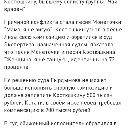
Костюшкину, бывшему солисту группы "Чай
вдвоём".
Причиной конфликта стала песня Монеточки
"Мама, я не зигую". Костюшкин узнал в песне
Лизы свою композицию и обратился в суд.
Экспертиза, назначенная судом, показала,
что песня Монеточки и песня Костюшкина
"Женщина, я не танцую", идентичны на 73
процента.
По решению суда Гырдымова не может
больше исполнять спорную композицию и
должна заплатить Костюшкину 500 тысяч
рублей. Кстати, в своём иске певец требовал
компенсацию в 900 тысяч рублей.
В суд обиженный исполнитель обратился в