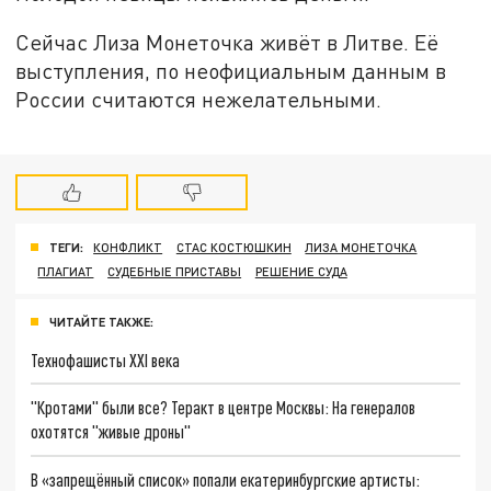
Сейчас Лиза Монеточка живёт в Литве. Её
выступления, по неофициальным данным в
России считаются нежелательными.
ТЕГИ:
КОНФЛИКТ
СТАС КОСТЮШКИН
ЛИЗА МОНЕТОЧКА
ПЛАГИАТ
СУДЕБНЫЕ ПРИСТАВЫ
РЕШЕНИЕ СУДА
ЧИТАЙТЕ ТАКЖЕ:
Технофашисты XXI века
"Кротами" были все? Теракт в центре Москвы: На генералов
охотятся "живые дроны"
В «запрещённый список» попали екатеринбургские артисты: