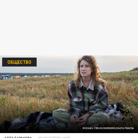
ОБЩЕСТВО
MIKHAIL FROLOV/KOMSOMOLSKAYA PRAVDA
АЛЛА БАРАНОВА
08 СЕНТЯБРЯ 12:08