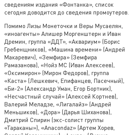
сведениям издания «Фонтанка», список
сегодня доводится до сведения промоутеров.
Помимо Лизы Монеточки и Веры Мусаелян,
«иноагенты» Алишер Моргенштерн и Иван
Дремин, группа «ДДТ», «Аквариум» (Борис
Гребенщников), «Машина времени» (Андрей
Макаревич), «Земфира» (Земфира
Рамазанова), «Нойз МС (Иван Алексеев),
«Оксимирон» (Мирон Федоров), группа
«Каста» (Лешкевич, Епифанцев, Пасечный),
«Би-2» (Александр Уман, Егор Бортник),
«Несчастный случай» (Алексей Кортнев),
Валерий Меладзе, «Лигалайз» (Андрей
Меньшиков), «Дора» (Дарья Шиханова),
Дмитрий Спирин (экс-солист группы
«Тараканы»), «Anacondaz» (Артем Хорев,