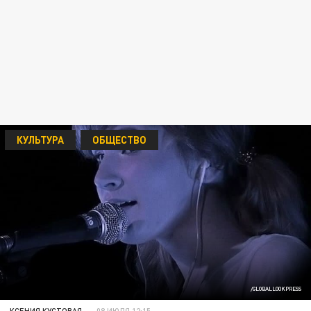
КУЛЬТУРА
ОБЩЕСТВО
/GLOBALLOOKPRESS
КСЕНИЯ КУСТОВАЯ
08 ИЮЛЯ 12:15