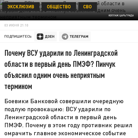
ЭКСКЛЮЗИВ
ОБЩЕСТВО
СВО
КОЛЛАЖ ЦАРЬГРАДА
03 ИЮНЯ 21:10
ПОДПИШИТЕСЬ:
Почему ВСУ ударили по Ленинградской
области в первый день ПМЭФ? Пинчук
объяснил одним очень неприятным
термином
Боевики Банковой совершили очередную
подлую провокацию: ВСУ ударили по
Ленинградской области в первый день
ПМЭФ. Почему в этом году противник решил
омрачить главное экономическое событие