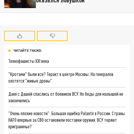
ЧИТАЙТЕ ТАКЖЕ:
Технофашисты XXI века
"Кротами" были все? Теракт в центре Москвы: На генералов
охотятся "живые дроны"
Даня с Дашей спаслись от боевиков ВСУ. Но беды для малышей не
закончились
"Очень плохие новости": Большая ошибка Palantir в России. Страны
НАТО впервые за СВО остановили поставки оружия. ВСУ теряют
приграничье?