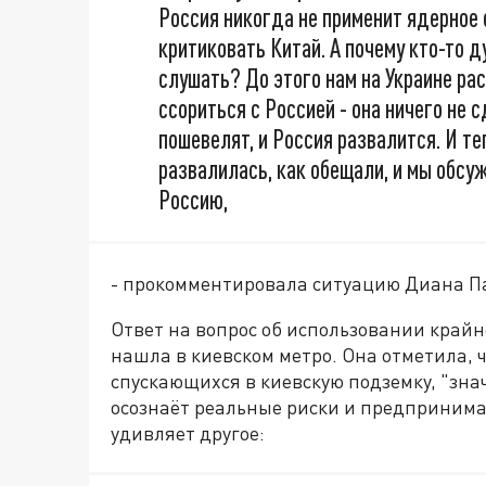
Россия никогда не применит ядерное 
критиковать Китай. А почему кто-то д
слушать? До этого нам на Украине ра
ссориться с Россией - она ничего не 
пошевелят, и Россия развалится. И те
развалилась, как обещали, и мы обсу
Россию,
- прокомментировала ситуацию Диана П
Ответ на вопрос об использовании крайн
нашла в киевском метро. Она отметила, 
спускающихся в киевскую подземку, "зна
осознаёт реальные риски и предпринима
удивляет другое: