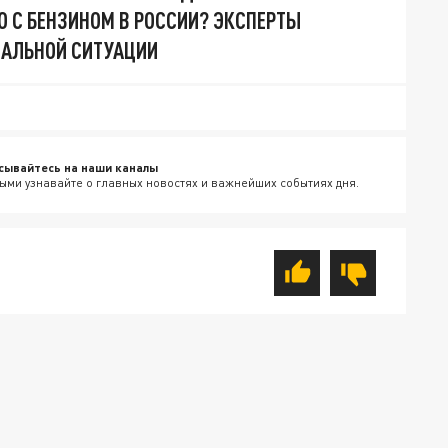
О С БЕНЗИНОМ В РОССИИ? ЭКСПЕРТЫ
ЕАЛЬНОЙ СИТУАЦИИ
сывайтесь на наши каналы
ыми узнавайте о главных новостях и важнейших событиях дня.