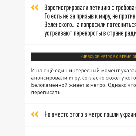
Зарегистрировали петицию с требован
То есть не за призыв к миру, не прот
Зеленского... а попросили потесниться
устраивают перевороты в стране ра
КИЕВСКОЕ МЕТРО ВО ВРЕМЯ О
И на ещё один интересный момент указал
анонсировали игру, согласно сюжету кот
Белокаменной живёт в метро. Однако что
переписать.
Но вместо этого в метро пошли украи