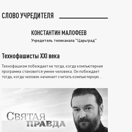
СЛОВО УЧРЕДИТЕЛЯ
КОНСТАНТИН МАЛОФЕЕВ
Учредитель телеканала "Царьград"
Технофашисты XXI века
Технофашизм побеждает не тогда, когда компьютерная
программа становится умнее человека. Он побеждает
тогда, когда человек начинает считать компьютерную
программу нравственно выше себя.