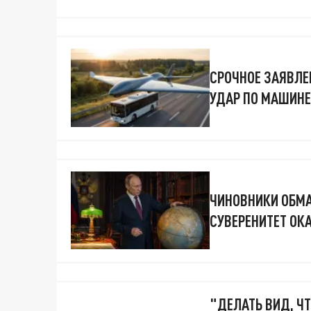
СРОЧНОЕ ЗАЯВЛЕН
УДАР ПО МАШИНЕ
ЧИНОВНИКИ ОБМА
СУВЕРЕНИТЕТ ОК
"ДЕЛАТЬ ВИД, ЧТ