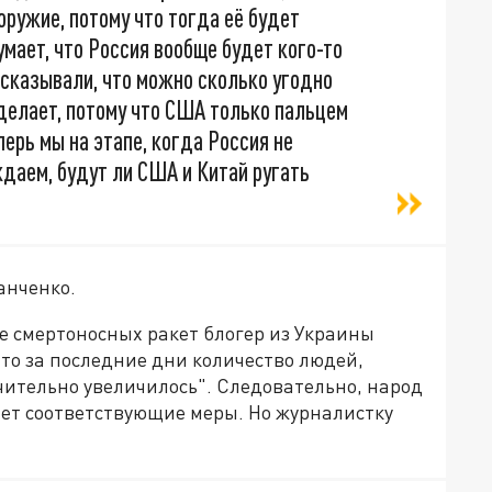
оружие, потому что тогда её будет
умает, что Россия вообще будет кого-то
ссказывали, что можно сколько угодно
сделает, потому что США только пальцем
перь мы на этапе, когда Россия не
ждаем, будут ли США и Китай ругать
анченко.
е смертоносных ракет блогер из Украины
что за последние дни количество людей,
чительно увеличилось". Следовательно, народ
ет соответствующие меры. Но журналистку