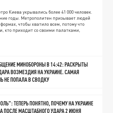
етро Киева укрывались более 41 000 человек.
дние годы. Метрополитен призывает людей
формах, чтобы хватило всем, потому что
и, кто приходит со своими палатками,
БЩЕНИЕ МИНОБОРОНЫ В 14:42: РАСКРЫТЫ
ДАРА ВОЗМЕЗДИЯ НА УКРАИНЕ. САМАЯ
Ь НЕ ПОПАЛА В СВОДКУ
ОЛЬ": ТЕПЕРЬ ПОНЯТНО, ПОЧЕМУ НА УКРАИНЕ
А ПОСЛЕ МАСШТАБНОГО УДАРА 2 ИЮНЯ