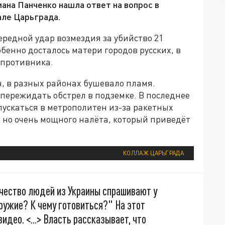
иана Панченко нашла ответ на вопрос в
але Царьграда.
ередной удар возмездия за убийство 21
бенно досталось матери городов русских, в
 противника.
н, в разных районах бушевало пламя.
пережидать обстрел в подземке. В последнее
ускаться в метрополитен из-за ракетных
о, но очень мощного налёта, который приведёт
КОЛЛАЖ ЦАРЬГРАДА
чество людей из Украины спрашивают у
ружие? К чему готовиться?" На этот
видео. <...> Власть рассказывает, что