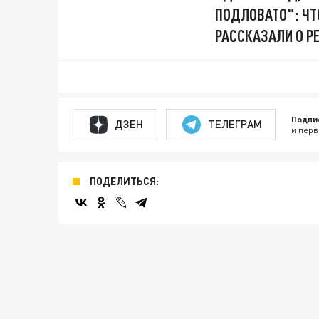
ПОДЛОВАТО": ЧТ
РАССКАЗАЛИ О Р
Подпи
ДЗЕН
ТЕЛЕГРАМ
и перв
ПОДЕЛИТЬСЯ: