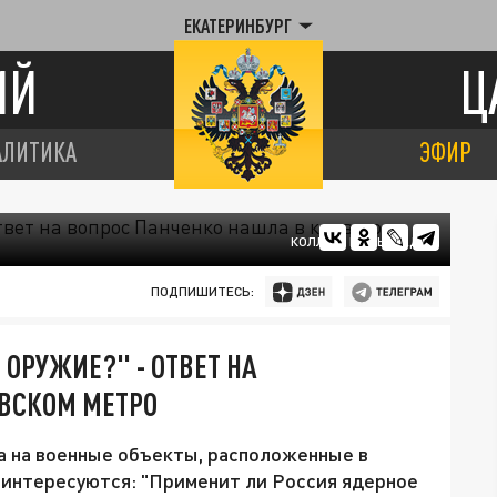
ЕКАТЕРИНБУРГ
ИЙ
Ц
АЛИТИКА
ЭФИР
КОЛЛАЖ ЦАРЬГРАДА
ПОДПИШИТЕСЬ:
ОРУЖИЕ?" - ОТВЕТ НА
ЕВСКОМ МЕТРО
а на военные объекты, расположенные в
 интересуются: "Применит ли Россия ядерное