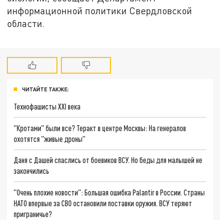
информационной политики Свердловской
области.
ЧИТАЙТЕ ТАКЖЕ:
Технофашисты XXI века
"Кротами" были все? Теракт в центре Москвы: На генералов
охотятся "живые дроны"
Даня с Дашей спаслись от боевиков ВСУ. Но беды для малышей не
закончились
"Очень плохие новости": Большая ошибка Palantir в России. Страны
НАТО впервые за СВО остановили поставки оружия. ВСУ теряют
приграничье?