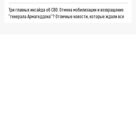
Три главных инсайда об СВО. Отмена мобилизации и возвращение
"генерала Армагеддона"? Отличные новости, которые ждали все