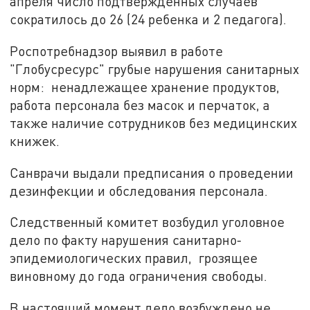
апреля число подтвержденных случаев
сократилось до 26 (24 ребенка и 2 педагога).
Роспотребнадзор выявил в работе
"Глобусресурс" грубые нарушения санитарных
норм:
ненадлежащее хранение продуктов,
работа персонала без масок и перчаток, а
также наличие сотрудников без медицинских
книжек.
Санврачи выдали предписания о проведении
дезинфекции и обследования персонала.
Следственный комитет возбудил уголовное
дело по факту нарушения санитарно-
эпидемиологических правил,
грозящее
виновному до года ограничения свободы.
В настоящий момент дело возбуждено не