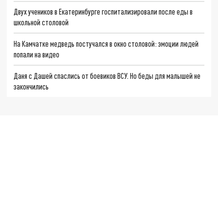
Двух учеников в Екатеринбурге госпитализировали после еды в
школьной столовой
На Камчатке медведь постучался в окно столовой: эмоции людей
попали на видео
Даня с Дашей спаслись от боевиков ВСУ. Но беды для малышей не
закончились