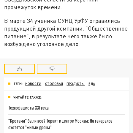
промежуток времени.
В марте 34 ученика СУНЦ УрФУ отравились
продукцией другой компании, "Общественное
питание", в результате чего также было
возбуждено уголовное дело.
ТЕГИ:
НОВОСТИ
СТОЛОВАЯ
ПРОДУКТЫ
ЕДА
ЧИТАЙТЕ ТАКЖЕ:
Технофашисты XXI века
"Кротами" были все? Теракт в центре Москвы: На генералов
охотятся "живые дроны"