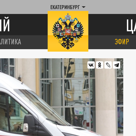
ЕКАТЕРИНБУРГ
ИЙ
Ц
АЛИТИКА
ЭФИР