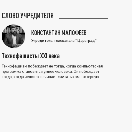
СЛОВО УЧРЕДИТЕЛЯ
КОНСТАНТИН МАЛОФЕЕВ
Учредитель телеканала "Царьград"
Технофашисты XXI века
Технофашизм побеждает не тогда, когда компьютерная
программа становится умнее человека. Он побеждает
тогда, когда человек начинает считать компьютерную
программу нравственно выше себя.