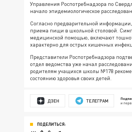
Управления Роспотребнадзора по Свердл
начало эпидемиологическое расследован
Согласно предварительной информации, 
приема пищи в школьной столовой. Симп
медицинской помощью, включают тошноту
характерно для острых кишечных инфек
Представители Роспотребнадзора подтв
отдел ведомства уже начал расследован
родителям учащихся школы №178 рекоме
состоянию здоровья своих детей.
Подпи
ДЗЕН
ТЕЛЕГРАМ
и перв
ПОДЕЛИТЬСЯ: