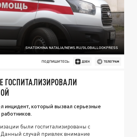
SHATOKHINA NATALIA/NEWS.RU/GLOBALLOOKPRESS
ПОДПИШИТЕСЬ:
ГЕ ГОСПИТАЛИЗИРОВАЛИ
ВОЙ
л инцидент, который вызвал серьезные
 работников.
низации были госпитализированы с
 Данный случай привлек внимание