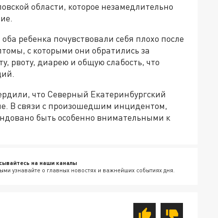
овской области, которое незамедлительно
ие.
оба ребенка почувствовали себя плохо после
томы, с которыми они обратились за
, рвоту, диарею и общую слабость, что
ций.
ердили, что Северный Екатеринбургский
ие. В связи с произошедшим инцидентом,
ндовано быть особенно внимательными к
сывайтесь на наши каналы
ыми узнавайте о главных новостях и важнейших событиях дня.