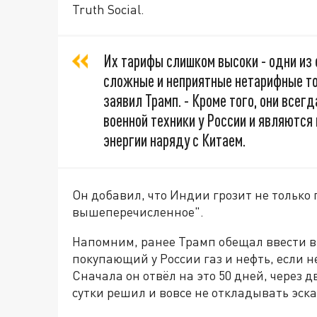
Truth Social.
Их тарифы слишком высоки - одни из 
сложные и неприятные нетарифные тор
заявил Трамп. - Кроме того, они все
военной техники у России и являются
энергии наряду с Китаем.
Он добавил, что Индии грозит не только 
вышеперечисленное".
Напомним, ранее Трамп обещал ввести 
покупающий у России газ и нефть, если н
Сначала он отвёл на это 50 дней, через д
сутки решил и вовсе не откладывать эск