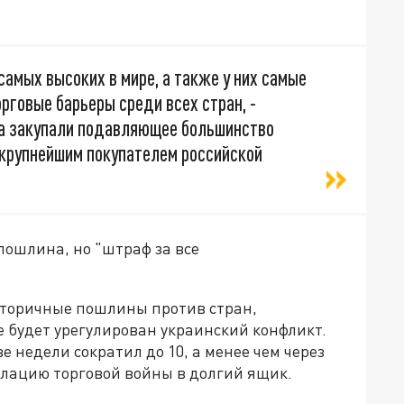
самых высоких в мире, а также у них самые
говые барьеры среди всех стран, -
гда закупали подавляющее большинство
 крупнейшим покупателем российской
пошлина, но "штраф за все
вторичные пошлины против стран,
е будет урегулирован украинский конфликт.
ве недели сократил до 10, а менее чем через
алацию торговой войны в долгий ящик.