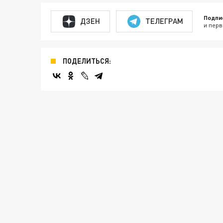
Подпи
ДЗЕН
ТЕЛЕГРАМ
и перв
ПОДЕЛИТЬСЯ: