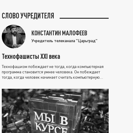
СЛОВО УЧРЕДИТЕЛЯ
КОНСТАНТИН МАЛОФЕЕВ
Учредитель телеканала "Царьград"
Технофашисты XXI века
Технофашизм побеждает не тогда, когда компьютерная
программа становится умнее человека. Он побеждает
тогда, когда человек начинает считать компьютерную
программу нравственно выше себя.