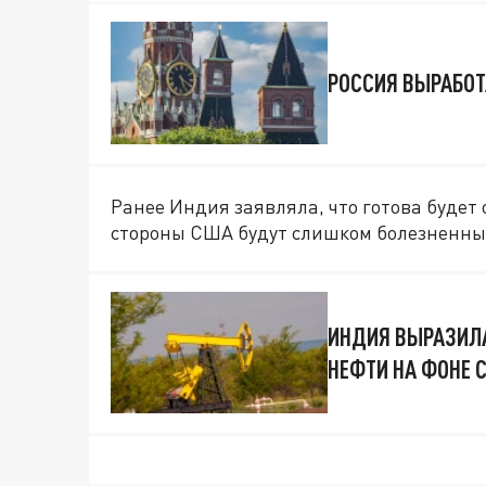
РОССИЯ ВЫРАБОТ
Ранее Индия заявляла, что готова будет 
стороны США будут слишком болезненны
ИНДИЯ ВЫРАЗИЛА
НЕФТИ НА ФОНЕ 