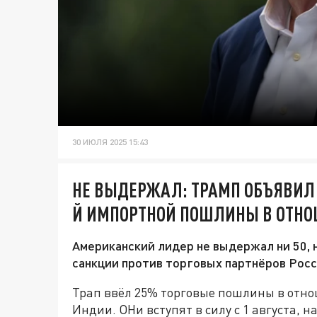
30 ИЮЛЯ 2025 15:43
НЕ ВЫДЕРЖАЛ: ТРАМП ОБЪЯВИЛ 
Й ИМПОРТНОЙ ПОШЛИНЫ В ОТН
Американский лидер не выдержал ни 50, 
санкции против торговых партнёров Росс
Трап ввёл 25% торговые пошлины в отн
Индии. ОНи вступят в силу с 1 августа, 