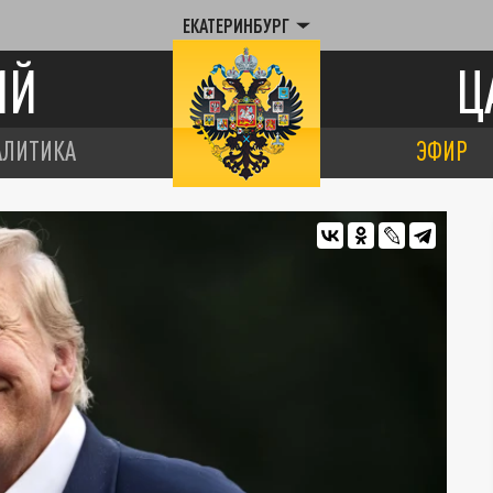
ЕКАТЕРИНБУРГ
ИЙ
Ц
АЛИТИКА
ЭФИР