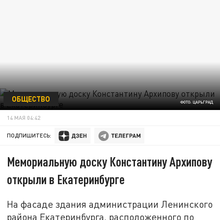
ОБЩЕСТВО
ФОТО: ЦАРЬГРАД
14 МАЯ 04:42
ПОДПИШИТЕСЬ:
Мемориальную доску Константину Архипову
открыли в Екатеринбурге
На фасаде здания администрации Ленинского
района Екатеринбурга, расположенного по