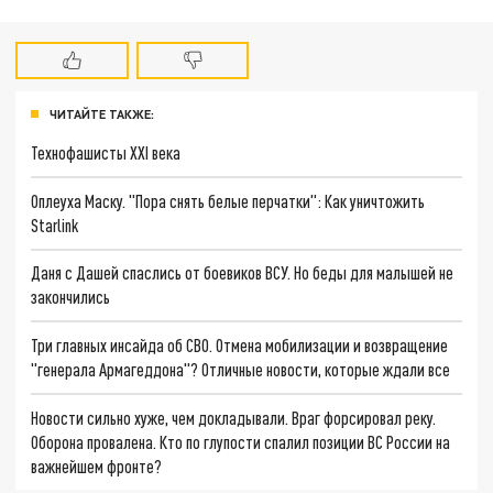
ЧИТАЙТЕ ТАКЖЕ:
Технофашисты XXI века
Оплеуха Маску. "Пора снять белые перчатки": Как уничтожить
Starlink
Даня с Дашей спаслись от боевиков ВСУ. Но беды для малышей не
закончились
Три главных инсайда об СВО. Отмена мобилизации и возвращение
"генерала Армагеддона"? Отличные новости, которые ждали все
Новости сильно хуже, чем докладывали. Враг форсировал реку.
Оборона провалена. Кто по глупости спалил позиции ВС России на
важнейшем фронте?