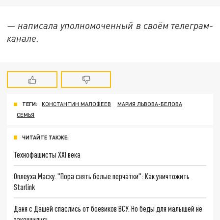
— написала уполномоченный в своём телеграм-
канале.
ТЕГИ:
КОНСТАНТИН МАЛОФЕЕВ
МАРИЯ ЛЬВОВА-БЕЛОВА
СЕМЬЯ
ЧИТАЙТЕ ТАКЖЕ:
Технофашисты XXI века
Оплеуха Маску. "Пора снять белые перчатки": Как уничтожить
Starlink
Даня с Дашей спаслись от боевиков ВСУ. Но беды для малышей не
закончились