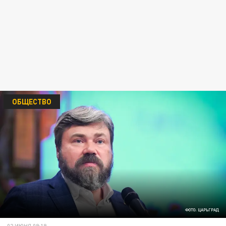
ОБЩЕСТВО
ФОТО: ЦАРЬГРАД
02 ИЮНЯ 09:19