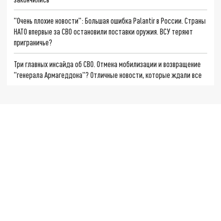
"Очень плохие новости": Большая ошибка Palantir в России. Страны
НАТО впервые за СВО остановили поставки оружия. ВСУ теряют
приграничье?
Три главных инсайда об СВО. Отмена мобилизации и возвращение
"генерала Армагеддона"? Отличные новости, которые ждали все