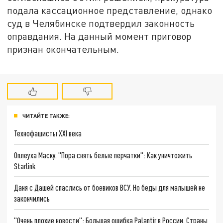
подала кассационное представление, однако
суд в Челябинске подтвердил законность
оправдания. На данный момент приговор
признан окончательным.
ЧИТАЙТЕ ТАКЖЕ:
Технофашисты XXI века
Оплеуха Маску. "Пора снять белые перчатки": Как уничтожить
Starlink
Даня с Дашей спаслись от боевиков ВСУ. Но беды для малышей не
закончились
"Очень плохие новости": Большая ошибка Palantir в России. Страны