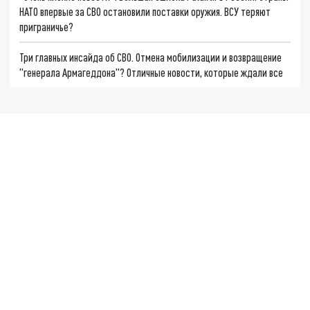
НАТО впервые за СВО остановили поставки оружия. ВСУ теряют
приграничье?
Три главных инсайда об СВО. Отмена мобилизации и возвращение
"генерала Армагеддона"? Отличные новости, которые ждали все