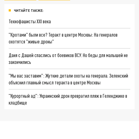
ЧИТАЙТЕ ТАКЖЕ:
Технофашисты XXI века
"Кротами" были все? Теракт в центре Москвы: На генералов
охотятся "живые дроны"
Даня с Дашей спаслись от боевиков ВСУ. Но беды для малышей не
закончились
"Мы вас заставим": Жуткие детали охоты на генерала. Зеленский
объяснил главный смысл теракта в центре Москвы
"Курортный ад": Украинский дрон превратил пляж в Геленджике в
кладбище