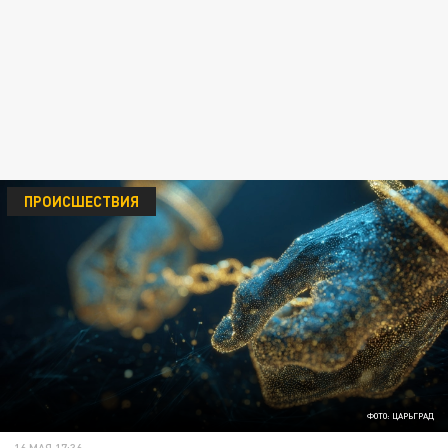
ПРОИСШЕСТВИЯ
ФОТО: ЦАРЬГРАД
16 МАЯ 17:36