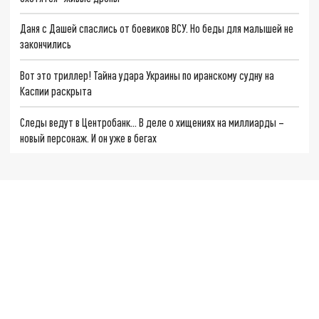
Даня с Дашей спаслись от боевиков ВСУ. Но беды для малышей не
закончились
Вот это триллер! Тайна удара Украины по иранскому судну на
Каспии раскрыта
Следы ведут в Центробанк… В деле о хищениях на миллиарды –
новый персонаж. И он уже в бегах