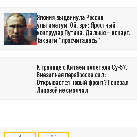
Япония выдвинула России
ультиматум. Ой, зря: Яростный
контрудар Путина. Дальше – нокаут.
Такаити "просчиталась"
К границе с Китаем полетели Су-57.
Внезапная переброска сил:
Открывается новый фронт? Генерал
Липовой не смолчал