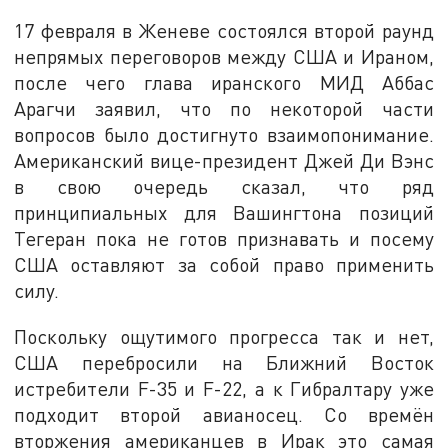
17 февраля в Женеве состоялся второй раунд
непрямых переговоров между США и Ираном,
после чего глава иранского МИД Аббас
Арагчи заявил, что по некоторой части
вопросов было достигнуто взаимопонимание.
Американский вице-президент Джей Ди Вэнс
в свою очередь сказал, что ряд
принципиальных для Вашингтона позиций
Тегеран пока не готов признавать и посему
США оставляют за собой право применить
силу.
Поскольку ощутимого прогресса так и нет,
США перебросили на Ближний Восток
истребители F-35 и F-22, а к Гибралтару уже
подходит второй авианосец. Со времён
вторжения американцев в Ирак это самая