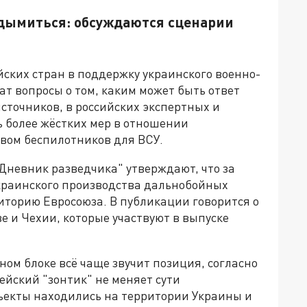
дымиться: обсуждаются сценарии
ских стран в поддержку украинского военно-
т вопросы о том, каким может быть ответ
сточников, в российских экспертных и
ь более жёстких мер в отношении
твом беспилотников для ВСУ.
Дневник разведчика" утверждают, что за
краинского производства дальнобойных
иторию Евросоюза. В публикации говорится о
 и Чехии, которые участвуют в выпуске
ном блоке всё чаще звучит позиция, согласно
ейский "зонтик" не меняет сути
ъекты находились на территории Украины и