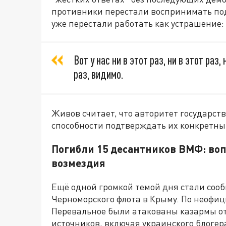
противники перестали воспринимать под
уже перестали работать как устрашение:
Вот у нас ни в этот раз, ни в этот раз,
раз, видимо.
Живов считает, что авторитет государства
способности подтверждать их конкретн
Погибли 15 десантников ВМФ: вопр
возмездия
Ещё одной громкой темой дня стали сооб
Черноморского флота в Крыму. По неофи
Перевальное были атакованы казармы от
источников, включая украинского блогер