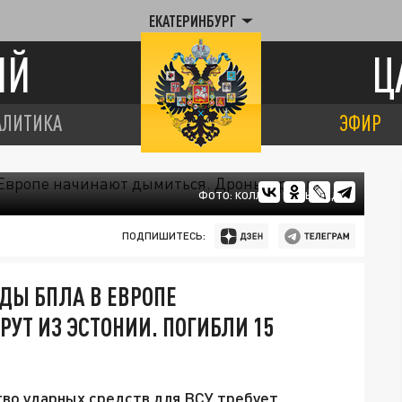
ЕКАТЕРИНБУРГ
ИЙ
Ц
АЛИТИКА
ЭФИР
ФОТО: КОЛЛАЖ ЦАРЬГРАДА
ПОДПИШИТЕСЬ:
ОДЫ БПЛА В ЕВРОПЕ
УТ ИЗ ЭСТОНИИ. ПОГИБЛИ 15
тво ударных средств для ВСУ требует