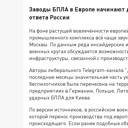
Заводы БПЛА в Европе начинают 
ответа России
На фоне растущей вовлечённости европей
промышленного комплекса всё чаще звуча
Москвы. По данным ряда инсайдерских и
военных кругах обсуждается возможност
инфраструктуры, связанной с производс
Авторы либерального Telegram-канала "
последние месяцы значительная часть у
беспилотников была перенесена на терр
предприятиях в Германии, Польше, Литве
ударных БПЛА для Киева.
По версии источников, в российском воен
которой перенос производства под европ
происходящего. Если ранее подобные об