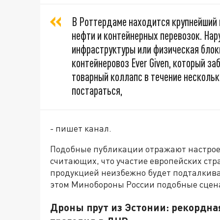
В Роттердаме находится крупнейший 
нефти и контейнерных перевозок. Нар
инфраструктуры или физическая блок
контейнеровоз Ever Given, который з
товарный коллапс в течение нескольк
постараться,
- пишет канал.
Подобные публикации отражают настрое
считающих, что участие европейских стр
продукцией неизбежно будет подталкива
этом Минобороны России подобные сцен
Дроны прут из Эстонии: рекордная