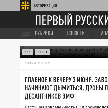
АВТОРИЗАЦИЯ
ПЕРВЫЙ РУССК
РУБРИКИ
НОВОСТИ
АН
СВО
ВОЙНА
03 ИЮНЯ 2026 20:50
ГЛАВНОЕ К ВЕЧЕРУ 3 ИЮНЯ. ЗАВ
НАЧИНАЮТ ДЫМИТЬСЯ. ДРОНЫ ПР
ДЕСАНТНИКОВ ВМФ
Растущая вовлеченность ЕС в производс