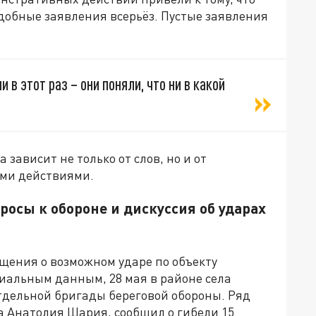
обные заявления всерьёз. Пустые заявления
 ни в этот раз – они поняли, что ни в какой
 зависит не только от слов, но и от
ыми действиями.
осы к обороне и дискуссия об ударах
щения о возможном ударе по объекту
циальным данным, 28 мая в районе села
дельной бригады береговой обороны. Ряд
а Анатолия Шария, сообщил о гибели 15