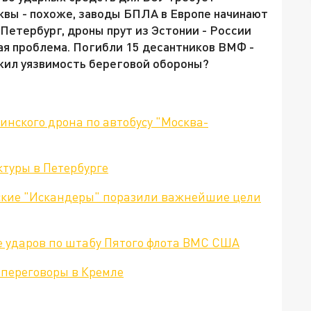
квы - похоже, заводы БПЛА в Европе начинают
Петербург, дроны прут из Эстонии - России
шая проблема. Погибли 15 десантников ВМФ -
ажил уязвимость береговой обороны?
инского дрона по автобусу "Москва-
туры в Петербурге
ские "Искандеры" поразили важнейшие цели
 ударов по штабу Пятого флота ВМС США
 переговоры в Кремле