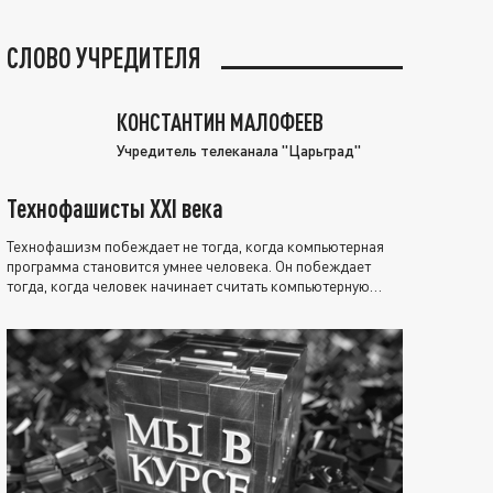
СЛОВО УЧРЕДИТЕЛЯ
КОНСТАНТИН МАЛОФЕЕВ
Учредитель телеканала "Царьград"
Технофашисты XXI века
Технофашизм побеждает не тогда, когда компьютерная
программа становится умнее человека. Он побеждает
тогда, когда человек начинает считать компьютерную
программу нравственно выше себя.