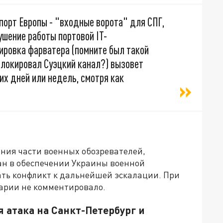
порт Европы - "входные ворота" для СПГ,
ушение работы портовой IT-
ировка фарватера (помните был такой
аблокировал Суэцкий канал?) вызовет
их дней или недель, смотря как
ния части военных обозревателей,
ан в обеспечении Украины военной
ть конфликт к дальнейшей эскалации. При
арии не комментировало.
 атака на Санкт-Петербург и