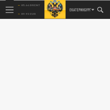
Новости smi2.ru
85.64 BRENT
ЕКАТЕРИНБУРГ