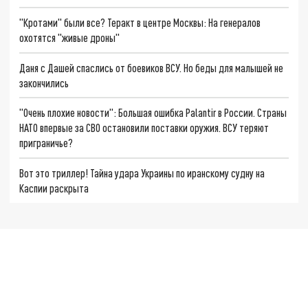
"Кротами" были все? Теракт в центре Москвы: На генералов
охотятся "живые дроны"
Даня с Дашей спаслись от боевиков ВСУ. Но беды для малышей не
закончились
"Очень плохие новости": Большая ошибка Palantir в России. Страны
НАТО впервые за СВО остановили поставки оружия. ВСУ теряют
приграничье?
Вот это триллер! Тайна удара Украины по иранскому судну на
Каспии раскрыта