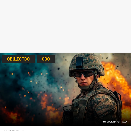
ОБЩЕСТВО
СВО
КОЛЛАЖ ЦАРЬГРАДА
10 МАЯ 21:21