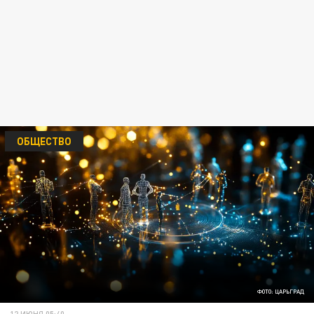
ОБЩЕСТВО
ФОТО: ЦАРЬГРАД
12 ИЮНЯ 05:40