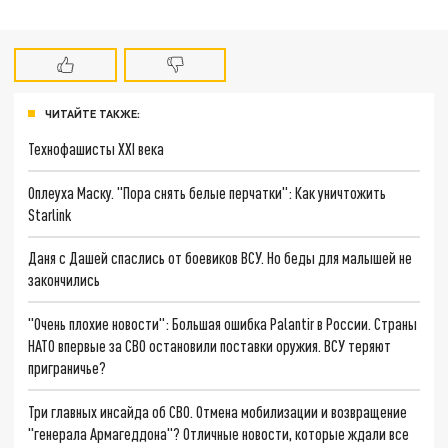
ЧИТАЙТЕ ТАКЖЕ:
Технофашисты XXI века
Оплеуха Маску. "Пора снять белые перчатки": Как уничтожить
Starlink
Даня с Дашей спаслись от боевиков ВСУ. Но беды для малышей не
закончились
"Очень плохие новости": Большая ошибка Palantir в России. Страны
НАТО впервые за СВО остановили поставки оружия. ВСУ теряют
приграничье?
Три главных инсайда об СВО. Отмена мобилизации и возвращение
"генерала Армагеддона"? Отличные новости, которые ждали все