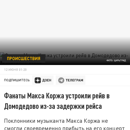
ПРОИСШЕСТВИЯ
ФОТО: ЦАРЬГРАД
12 ИЮНЯ 01:20
ПОДПИШИТЕСЬ:
Фанаты Макса Коржа устроили рейв в
Домодедово из-за задержки рейса
Поклонники музыканта Макса Коржа не
смогли своевременно прибыть на его концерт