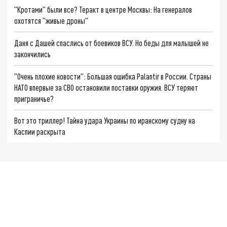
"Кротами" были все? Теракт в центре Москвы: На генералов
охотятся "живые дроны"
Даня с Дашей спаслись от боевиков ВСУ. Но беды для малышей не
закончились
"Очень плохие новости": Большая ошибка Palantir в России. Страны
НАТО впервые за СВО остановили поставки оружия. ВСУ теряют
приграничье?
Вот это триллер! Тайна удара Украины по иранскому судну на
Каспии раскрыта