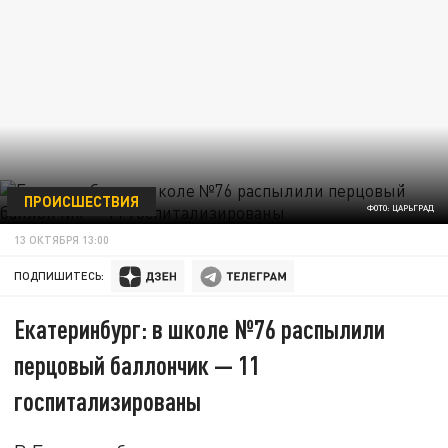
ПРОИСШЕСТВИЯ
ФОТО: ЦАРЬГРАД
13 ОКТЯБРЯ 13:00
ПОДПИШИТЕСЬ:
Екатеринбург: в школе №76 распылили
перцовый баллончик — 11
госпитализированы