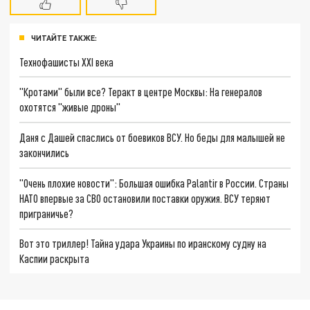
ЧИТАЙТЕ ТАКЖЕ:
Технофашисты XXI века
"Кротами" были все? Теракт в центре Москвы: На генералов
охотятся "живые дроны"
Даня с Дашей спаслись от боевиков ВСУ. Но беды для малышей не
закончились
"Очень плохие новости": Большая ошибка Palantir в России. Страны
НАТО впервые за СВО остановили поставки оружия. ВСУ теряют
приграничье?
Вот это триллер! Тайна удара Украины по иранскому судну на
Каспии раскрыта