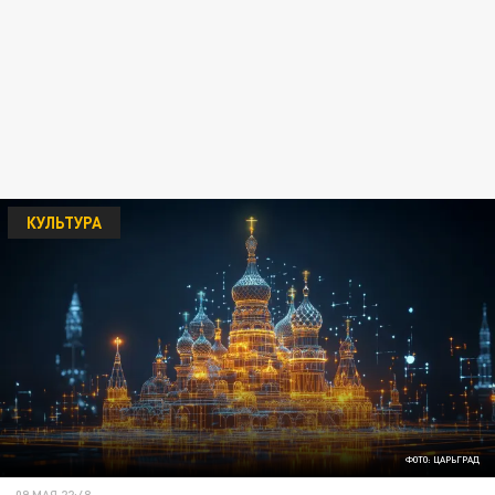
КУЛЬТУРА
ФОТО: ЦАРЬГРАД
09 МАЯ 22:48