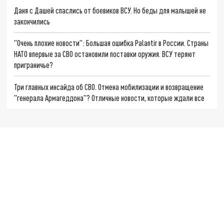
Даня с Дашей спаслись от боевиков ВСУ. Но беды для малышей не
закончились
"Очень плохие новости": Большая ошибка Palantir в России. Страны
НАТО впервые за СВО остановили поставки оружия. ВСУ теряют
приграничье?
Три главных инсайда об СВО. Отмена мобилизации и возвращение
"генерала Армагеддона"? Отличные новости, которые ждали все