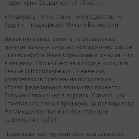
территории Свердловской области.
«Федералы точно с ним ничего делать не
будут», – подчеркнул Михаил Вечкензин.
Директор департамента по управлению
муниципальным имуществом администрации
Екатеринбурга Майя Строшкова уточнила, что
в ведении Росимущества в городе числится
свыше 400 бомбоубежищ. Ранее суд,
удовлетворив требования прокуратуры,
обязал федеральное ведомство привести
большинство из них в порядок. Однако, как
отметила госпожа Строшкова, за полтора года
Росимущество так и не приступило к
выполнению работ.
Представители муниципалитета заверили,