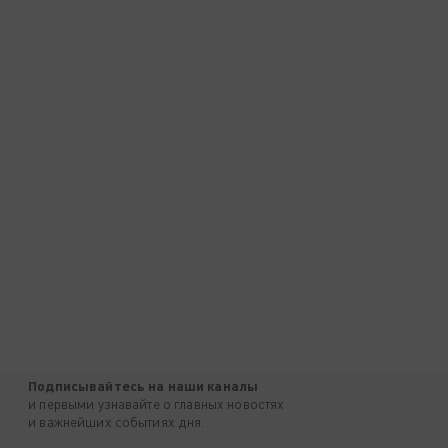
Подписывайтесь на наши каналы
и первыми узнавайте о главных новостях
и важнейших событиях дня.