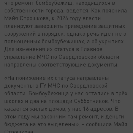
что ремонт бомбоубежищ, находящихся в
собственности города, ведется. Как пояснила
Майя Строшкова, к 2026 году власти
планируют завершить приведение защитных
сооружений в порядок, однако речь идет не о
полноценных бомбоубежищах, а об укрытиях.
Для изменения их статуса в Главное
управление МЧС по Свердловской области
направлены соответствующие документы.
«На понижение их статуса направлены
документы в ГУ МЧС по Свердловской
области. Бомбоубежища у нас остались в трёх
школах и два на площади Субботников. Что
касается жилых домов, у нас 16 адресов. В
этом году мы закончим там ремонт, и деньги
бюджета на это выделены», – сообщила Майя
Строшкова.