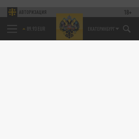
18+
АВТОРИЗАЦИЯ
89.93 EUR
ЕКАТЕРИНБУРГ