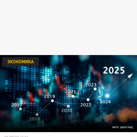
ЭКОНОМИКА
ФОТО: ЦАРЬГРАД
08 ИЮЛЯ 13:36