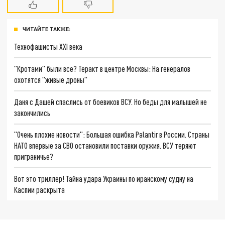
ЧИТАЙТЕ ТАКЖЕ:
Технофашисты XXI века
"Кротами" были все? Теракт в центре Москвы: На генералов
охотятся "живые дроны"
Даня с Дашей спаслись от боевиков ВСУ. Но беды для малышей не
закончились
"Очень плохие новости": Большая ошибка Palantir в России. Страны
НАТО впервые за СВО остановили поставки оружия. ВСУ теряют
приграничье?
Вот это триллер! Тайна удара Украины по иранскому судну на
Каспии раскрыта