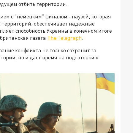
удущем отбить территории.
ием с "немецким" финалом - паузой, которая
х территорий, обеспечивает надежные
епляет способность Украины в конечном итоге
 британская газета
The Telegraph
.
ание конфликта не только сохранит за
ории, но и даст время на подготовки к