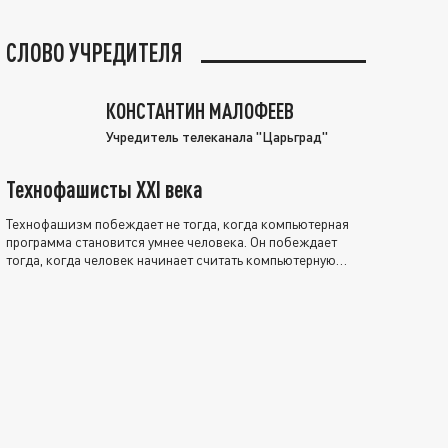
СЛОВО УЧРЕДИТЕЛЯ
КОНСТАНТИН МАЛОФЕЕВ
Учредитель телеканала "Царьград"
Технофашисты XXI века
Технофашизм побеждает не тогда, когда компьютерная
программа становится умнее человека. Он побеждает
тогда, когда человек начинает считать компьютерную
программу нравственно выше себя.