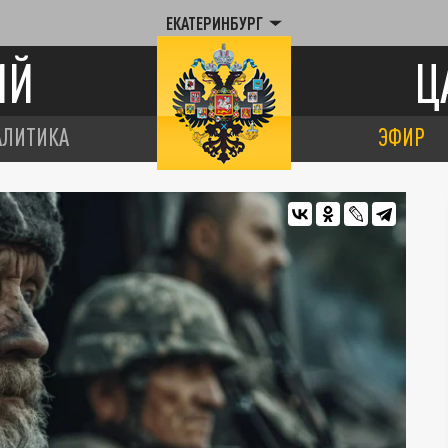
ЕКАТЕРИНБУРГ
ИЙ
Ц
АЛИТИКА
ЭФИР