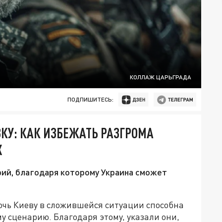
КОЛЛАЖ ЦАРЬГРАДА
ПОДПИШИТЕСЬ:
КУ: КАК ИЗБЕЖАТЬ РАЗГРОМА
Х
рий, благодаря которому Украина сможет
очь Киеву в сложившейся ситуации способна
у сценарию. Благодаря этому, указали они,