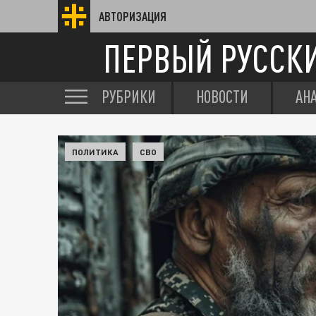
АВТОРИЗАЦИЯ
ПЕРВЫЙ РУССК
РУБРИКИ
НОВОСТИ
АН
ПОЛИТИКА
СВО