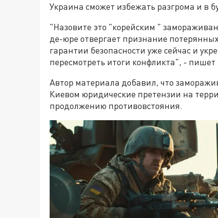
Украина сможет избежать разгрома и в б
"Назовите это "корейским " замораживан
де-юре отвергает признание потерянны
гарантии безопасности уже сейчас и укр
пересмотреть итоги конфликта", - пишет
Автор материала добавил, что заморажив
Киевом юридические претензии на террит
продолжению противовстояния.