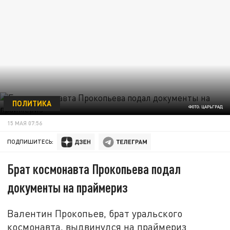
ПОЛИТИКА
ФОТО: ЦАРЬГРАД
15 МАЯ 07:56
ПОДПИШИТЕСЬ:
Брат космонавта Прокопьева подал
документы на праймериз
Валентин Прокопьев, брат уральского
космонавта, выдвинулся на праймериз