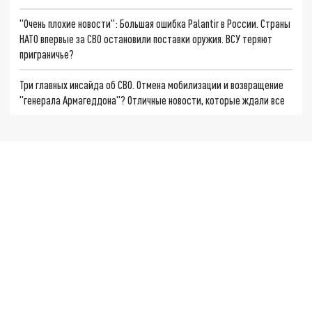
"Очень плохие новости": Большая ошибка Palantir в России. Страны
НАТО впервые за СВО остановили поставки оружия. ВСУ теряют
приграничье?
Три главных инсайда об СВО. Отмена мобилизации и возвращение
"генерала Армагеддона"? Отличные новости, которые ждали все