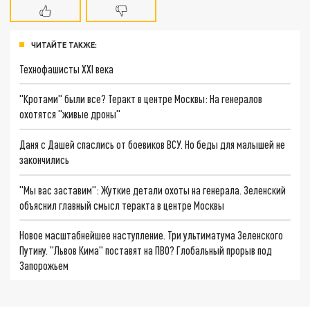
ЧИТАЙТЕ ТАКЖЕ:
Технофашисты XXI века
"Кротами" были все? Теракт в центре Москвы: На генералов
охотятся "живые дроны"
Даня с Дашей спаслись от боевиков ВСУ. Но беды для малышей не
закончились
"Мы вас заставим": Жуткие детали охоты на генерала. Зеленский
объяснил главный смысл теракта в центре Москвы
Новое масштабнейшее наступление. Три ультиматума Зеленского
Путину. "Львов Кима" поставят на ПВО? Глобальный прорыв под
Запорожьем