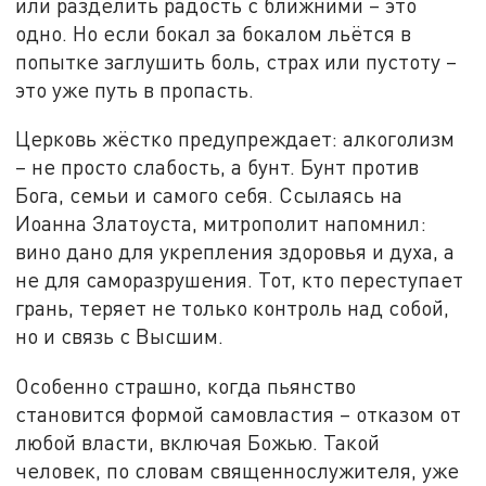
или разделить радость с ближними – это
одно. Но если бокал за бокалом льётся в
попытке заглушить боль, страх или пустоту –
это уже путь в пропасть.
Церковь жёстко предупреждает: алкоголизм
– не просто слабость, а бунт. Бунт против
Бога, семьи и самого себя. Ссылаясь на
Иоанна Златоуста, митрополит напомнил:
вино дано для укрепления здоровья и духа, а
не для саморазрушения. Тот, кто переступает
грань, теряет не только контроль над собой,
но и связь с Высшим.
Особенно страшно, когда пьянство
становится формой самовластия – отказом от
любой власти, включая Божью. Такой
человек, по словам священнослужителя, уже