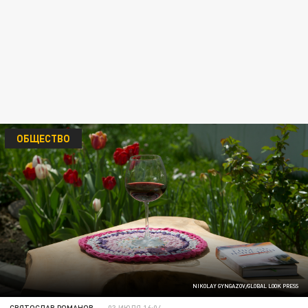
ОБЩЕСТВО
NIKOLAY GYNGAZOV/GLOBAL LOOK PRESS
СВЯТОСЛАВ РОМАНОВ
03 ИЮЛЯ 16:04