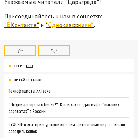
Уважаемые читатели "Царьграда"!
Присоединяйтесь к нам в соцсетях
"ВКонтакте"
и
"Одноклассники"
.
ТЕГИ:
СВО
ЧИТАЙТЕ ТАКЖЕ:
Технофашисты XXI века
"Людей это просто бесит!": Кто и как создал миф о "высоких
зарплатах" в России
ГУФСИН: в екатеринбургской колонии заключённым не разрешали
заводить кошек