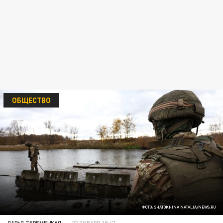
ОБЩЕСТВО
ФОТО: SHATOKHINA NATALIA/NEWS.RU
ДАРЬЯ ТЕРЕМЕЦКАЯ
22 ЯНВАРЯ 18:47