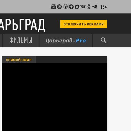
18+
АРЬГРАД
ОТКЛЮЧИТЬ РЕКЛАМУ
ФИЛЬМЫ
ПРЯМОЙ ЭФИР