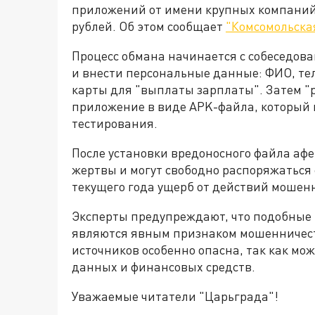
приложений от имени крупных компаний, 
рублей. Об этом сообщает
"Комсомольска
Процесс обмана начинается с собеседова
и внести персональные данные: ФИО, те
карты для "выплаты зарплаты". Затем "
приложение в виде APK-файла, который 
тестирования.
После установки вредоносного файла афе
жертвы и могут свободно распоряжаться 
текущего года ущерб от действий мошенн
Эксперты предупреждают, что подобные 
являются явным признаком мошенничест
источников особенно опасна, так как мо
данных и финансовых средств.
Уважаемые читатели "Царьграда"!