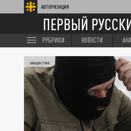
АВТОРИЗАЦИЯ
ПЕРВЫЙ РУССК
РУБРИКИ
НОВОСТИ
АН
ОБЩЕСТВО