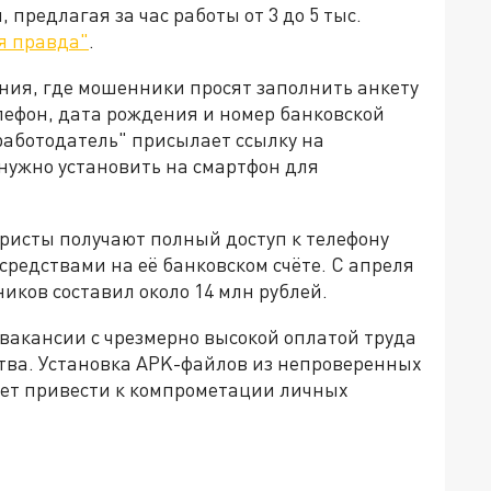
предлагая за час работы от 3 до 5 тыс.
я правда"
.
ния, где мошенники просят заполнить анкету
лефон, дата рождения и номер банковской
работодатель" присылает ссылку на
нужно установить на смартфон для
ристы получают полный доступ к телефону
средствами на её банковском счёте. С апреля
иков составил около 14 млн рублей.
вакансии с чрезмерно высокой оплатой труда
ва. Установка APK-файлов из непроверенных
жет привести к компрометации личных