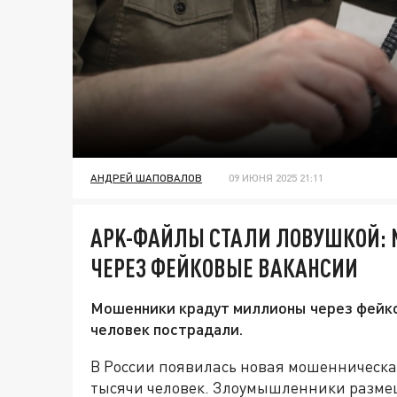
АНДРЕЙ ШАПОВАЛОВ
09 ИЮНЯ 2025 21:11
APK-ФАЙЛЫ СТАЛИ ЛОВУШКОЙ: 
ЧЕРЕЗ ФЕЙКОВЫЕ ВАКАНСИИ
Мошенники крадут миллионы через фейко
человек пострадали.
В России появилась новая мошенническая
тысячи человек. Злоумышленники разме