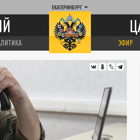
ЕКАТЕРИНБУРГ
ИЙ
Ц
АЛИТИКА
ЭФИР