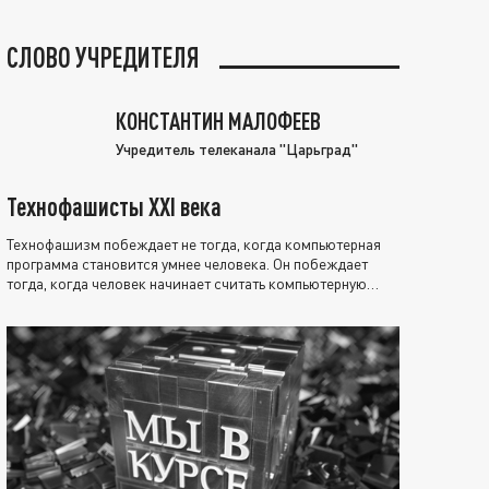
СЛОВО УЧРЕДИТЕЛЯ
КОНСТАНТИН МАЛОФЕЕВ
Учредитель телеканала "Царьград"
Технофашисты XXI века
Технофашизм побеждает не тогда, когда компьютерная
программа становится умнее человека. Он побеждает
тогда, когда человек начинает считать компьютерную
программу нравственно выше себя.