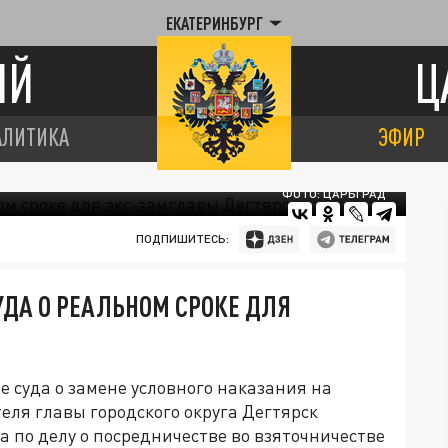
ЕКАТЕРИНБУРГ
ИЙ
Ц
АЛИТИКА
ЭФИР
ФОТО: ЦАРЬГРАД
ПОДПИШИТЕСЬ:
ДА О РЕАЛЬНОМ СРОКЕ ДЛЯ
 суда о замене условного наказания на
ля главы городского округа Дегтярск
 по делу о посредничестве во взяточничестве