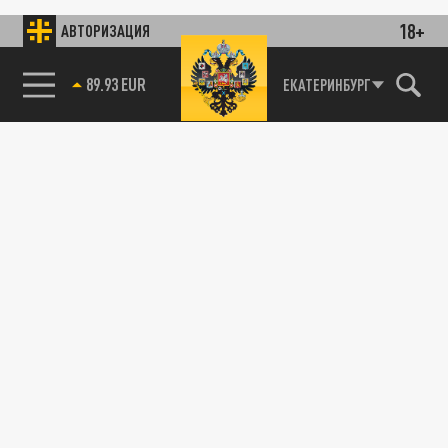
18+
АВТОРИЗАЦИЯ
89.93 EUR
ЕКАТЕРИНБУРГ