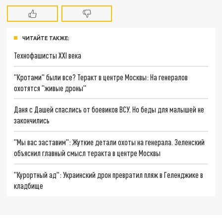
ЧИТАЙТЕ ТАКЖЕ:
Технофашисты XXI века
"Кротами" были все? Теракт в центре Москвы: На генералов
охотятся "живые дроны"
Даня с Дашей спаслись от боевиков ВСУ. Но беды для малышей не
закончились
"Мы вас заставим": Жуткие детали охоты на генерала. Зеленский
объяснил главный смысл теракта в центре Москвы
"Курортный ад": Украинский дрон превратил пляж в Геленджике в
кладбище