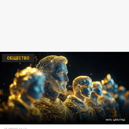
ОБЩЕСТВО
ФОТО: ЦАРЬГРАД
15 ИЮНЯ 13:42