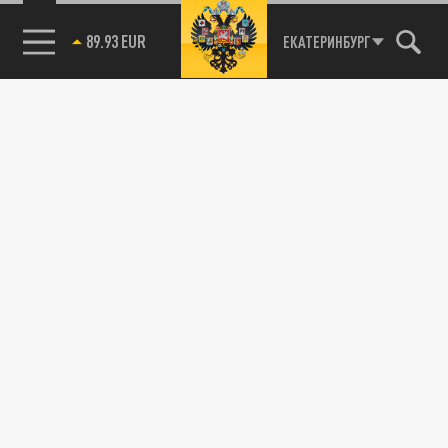
89.93 EUR
ЕКАТЕРИНБУРГ
85.64 BRENT