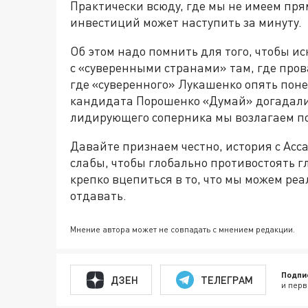
Практически всюду, где мы не имеем пр
инвестиций может наступить за минуту.
Об этом надо помнить для того, чтобы и
с «суверенными странами» там, где пров
где «суверенного» Лукашенко опять понес
кандидата Порошенко «Думай» догадались
лидирующего соперника мы возлагаем 
Давайте признаем честно, история с Ас
слабы, чтобы глобально противостоять 
крепко вцепиться в то, что мы можем реа
отдавать.
Мнение автора может не совпадать с мнением редакции.
Подпи
ДЗЕН
ТЕЛЕГРАМ
и перв