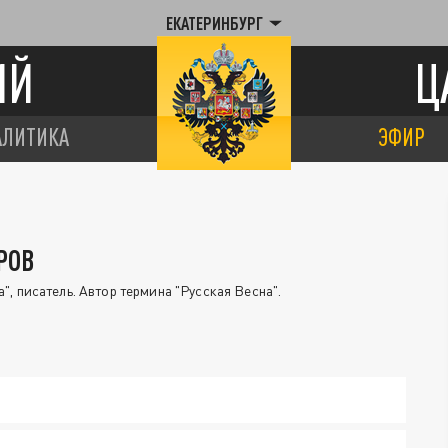
ЕКАТЕРИНБУРГ
ИЙ
Ц
АЛИТИКА
ЭФИР
РОВ
", писатель. Автор термина "Русская Весна".