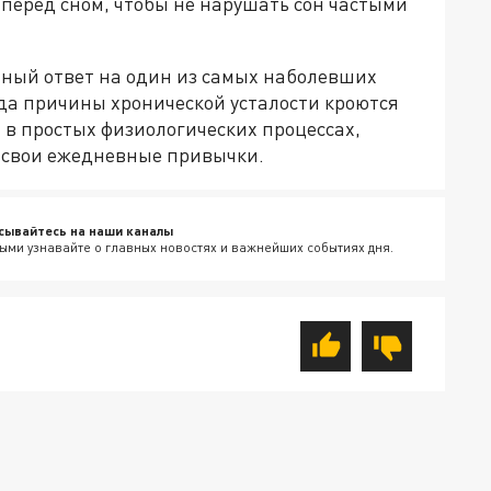
перед сном, чтобы не нарушать сон частыми
нный ответ на один из самых наболевших
огда причины хронической усталости кроются
 в простых физиологических процессах,
в свои ежедневные привычки.
сывайтесь на наши каналы
ыми узнавайте о главных новостях и важнейших событиях дня.