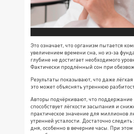
Это означает, что организм пытается ко
увеличением времени сна, но из-за фунд
глубине не достигает необходимого уров
Фактически продлённый сон при обезво
Результаты показывают, что даже лёгкая
это может объяснять утреннюю разбитост
Авторы подчёркивают, что поддержание
способствует лёгкости засыпания и сниж
практическое значение для миллионов л
утренней усталости. Достаточно следить
дня, особенно в вечерние часы. При этом