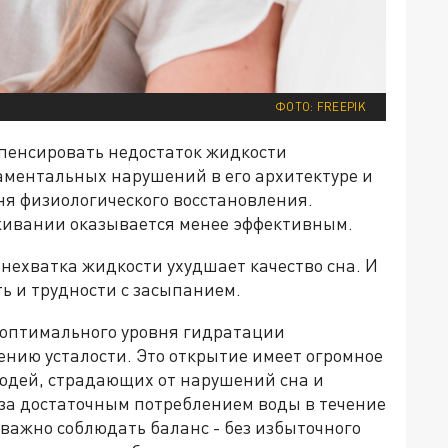
ФОТО: FREEPIK
мпенсировать недостаток жидкости
аментальных нарушений в его архитектуре и
ня физиологического восстановления.
живании оказывается менее эффективным.
 нехватка жидкости ухудшает качество сна. И
ь и трудности с засыпанием.
 оптимального уровня гидратации
ению усталости. Это открытие имеет огромное
юдей, страдающих от нарушений сна и
 за достаточным потреблением воды в течение
 важно соблюдать баланс - без избыточного