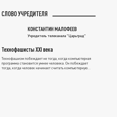
СЛОВО УЧРЕДИТЕЛЯ
КОНСТАНТИН МАЛОФЕЕВ
Учредитель телеканала "Царьград"
Технофашисты XXI века
Технофашизм побеждает не тогда, когда компьютерная
программа становится умнее человека. Он побеждает
тогда, когда человек начинает считать компьютерную
программу нравственно выше себя.