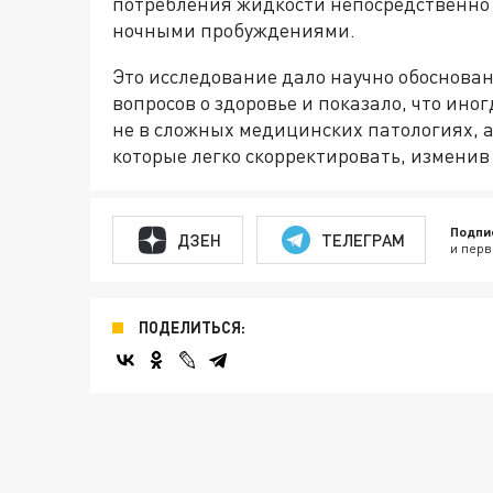
потребления жидкости непосредственно 
ночными пробуждениями.
Это исследование дало научно обоснова
вопросов о здоровье и показало, что ин
не в сложных медицинских патологиях, а
которые легко скорректировать, измени
Подпи
ДЗЕН
ТЕЛЕГРАМ
и перв
ПОДЕЛИТЬСЯ: