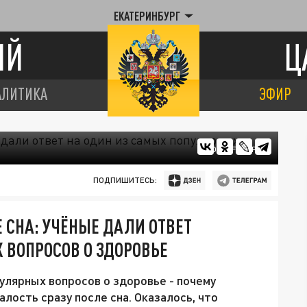
ЕКАТЕРИНБУРГ
ИЙ
Ц
АЛИТИКА
ЭФИР
ФОТО: FREEPIK
ПОДПИШИТЕСЬ:
 СНА: УЧЁНЫЕ ДАЛИ ОТВЕТ
 ВОПРОСОВ О ЗДОРОВЬЕ
улярных вопросов о здоровье - почему
ость сразу после сна. Оказалось, что