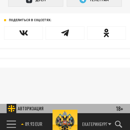
ПОДЕЛИТЬСЯ В СОЦСЕТЯХ:
18+
АВТОРИЗАЦИЯ
89.93 EUR
ЕКАТЕРИНБУРГ