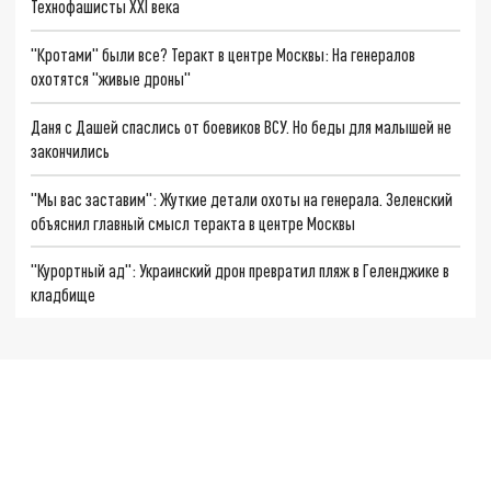
Технофашисты XXI века
"Кротами" были все? Теракт в центре Москвы: На генералов
охотятся "живые дроны"
Даня с Дашей спаслись от боевиков ВСУ. Но беды для малышей не
закончились
"Мы вас заставим": Жуткие детали охоты на генерала. Зеленский
объяснил главный смысл теракта в центре Москвы
"Курортный ад": Украинский дрон превратил пляж в Геленджике в
кладбище