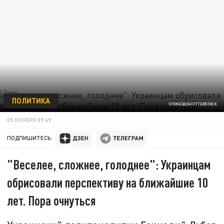
ПОЛИТИКА
STONE36\SHUTTERSTOCK
05 НОЯБРЯ 09:49
ПОДПИШИТЕСЬ:
"Веселее, сложнее, голоднее": Украинцам
обрисовали перспективу на ближайшие 10
лет. Пора очнуться