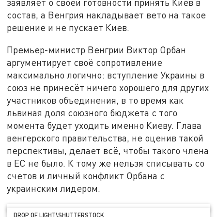
заявляет о своей готовности принять Киев в
состав, а Венгрия накладывает вето на такое
решение и не пускает Киев.
Премьер-министр Венгрии Виктор Орбан
аргументирует своё сопротивление
максимально логично: вступление Украины в
союз не принесёт ничего хорошего для других
участников объединения, в то время как
львиная доля союзного бюджета с того
момента будет уходить именно Киеву. Глава
венгерского правительства, не оценив такой
перспективы, делает всё, чтобы такого члена
в ЕС не было. К тому же нельзя списывать со
счетов и личный конфликт Орбана с
украинским лидером.
DROP OF LIGHT\SHUTTERSTOCK