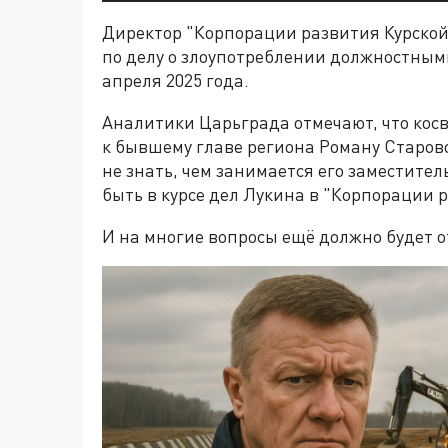
Директор "Корпорации развития Курской 
по делу о злоупотреблении должностны
апреля 2025 года.
Аналитики Царьграда отмечают, что косв
к бывшему главе региона Роману Старовой
не знать, чем занимается его заместитель
быть в курсе дел Лукина в "Корпорации 
И на многие вопросы ещё должно будет о