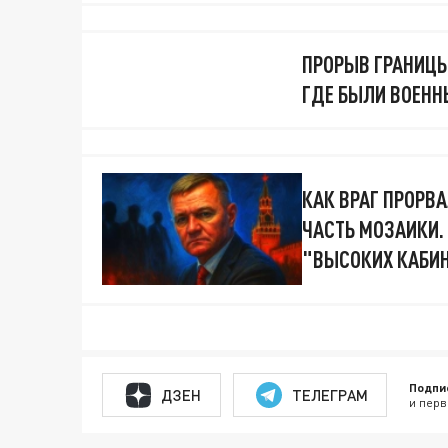
ПРОРЫВ ГРАНИЦЫ
ГДЕ БЫЛИ ВОЕНН
КАК ВРАГ ПРОРВА
ЧАСТЬ МОЗАИКИ.
"ВЫСОКИХ КАБИ
Подпи
ДЗЕН
ТЕЛЕГРАМ
и перв