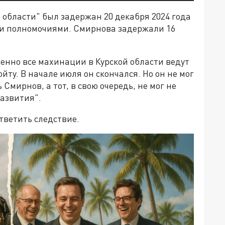
области" был задержан 20 декабря 2024 года
ми полномочиями. Смирнова задержали 16
енно все махинации в Курской области ведут
ту. В начале июля он скончался. Но он не мог
 Смирнов, а тот, в свою очередь, не мог не
развития".
тветить следствие.