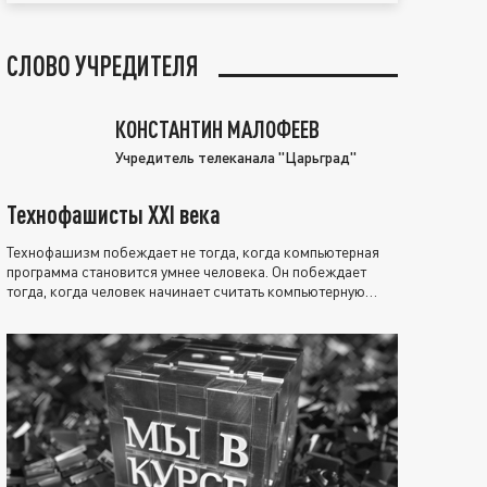
СЛОВО УЧРЕДИТЕЛЯ
КОНСТАНТИН МАЛОФЕЕВ
Учредитель телеканала "Царьград"
Технофашисты XXI века
Технофашизм побеждает не тогда, когда компьютерная
программа становится умнее человека. Он побеждает
тогда, когда человек начинает считать компьютерную
программу нравственно выше себя.