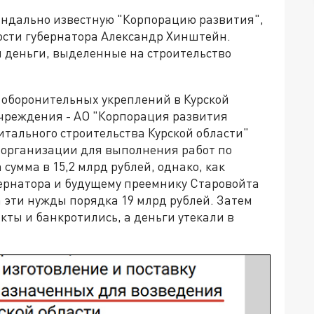
андально известную "Корпорацию развития",
сти губернатора Александр Хинштейн.
 деньги, выделенные на строительство
 оборонительных укреплений в Курской
учреждения - АО "Корпорация развития
итального строительства Курской области"
 организации для выполнения работ по
сумма в 15,2 млрд рублей, однако, как
бернатора и будущему преемнику Старовойта
 эти нужды порядка 19 млрд рублей. Затем
ты и банкротились, а деньги утекали в