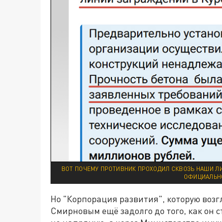
ВОТ ПОЧЕМУ ПРОТИВНИК ПРОХОДИЛ СКВОЗЬ НАШИ ЛИ
ОФИЦИАЛЬНО
Но "Корпорация развития", которую воз
Смирновым ещё задолго до того, как он 