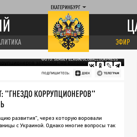
ЕКАТЕРИНБУРГ
ИЙ
Ц
АЛИТИКА
ЭФИР
ФОТО: SERGEY ELAGIN/GLOBALLOOKPRESS
ПОДПИШИТЕСЬ:
Т: "ГНЕЗДО КОРРУПЦИОНЕРОВ"
СЬ
цию развития", через которую воровали
аницы с Украиной. Однако многие вопросы так