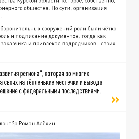
ства Курской области, которое, собственно,
онерного общества. По сути, организация
.
оборонительных сооружений роли были чётко
оль и подписание документов, тогда как
 заказчика и привлекал подрядчиков - своих
звития региона", которая во многих
а своих на тёпленькие местечки и вывода
- решение с федеральными последствиями.
лонтёр Роман Алёхин.