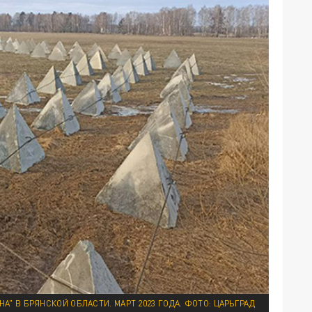
НА" В БРЯНСКОЙ ОБЛАСТИ. МАРТ 2023 ГОДА. ФОТО: ЦАРЬГРАД