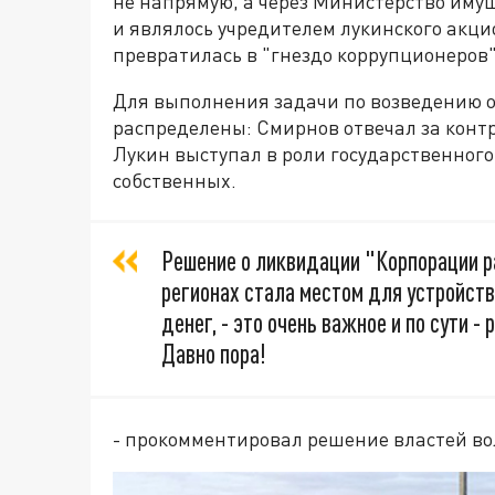
не напрямую, а через Министерство имуще
и являлось учредителем лукинского акци
превратилась в "гнездо коррупционеров"
Для выполнения задачи по возведению 
распределены: Смирнов отвечал за контр
Лукин выступал в роли государственного
собственных.
Решение о ликвидации "Корпорации ра
регионах стала местом для устройств
денег, - это очень важное и по сути 
Давно пора!
- прокомментировал решение властей во