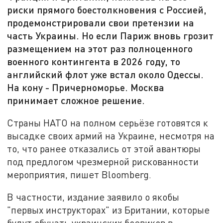
риски прямого боестолкновения с Россией,
продемонстрировали свои претензии на
часть Украины. Но если Париж вновь грозит
размещением на этот раз полноценного
военного контингента в 2026 году, то
английский флот уже встал около Одессы.
На кону - Причерноморье. Москва
принимает сложное решение.
Страны НАТО на полном серьёзе готовятся к
высадке своих армий на Украине, несмотря на
то, что ранее отказались от этой авантюры
под предлогом чрезмерной рискованности
мероприятия, пишет Bloomberg.
В частности, издание заявило о якобы
"первых инструкторах" из Британии, которые
будут обучать украинских боевиков в