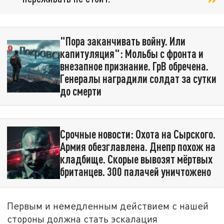
"Пора заканчивать войну. Или
капитуляция": Мольбы с фронта и
внезапное признание. ГрВ обречена.
Генералы наградили солдат за сутки
до смерти
Срочные новости: Охота на Сырского.
Армия обезглавлена. Днепр похож на
кладбище. Скорые вывозят мёртвых
британцев. 300 палачей уничтожено
Первым и немедленным действием с нашей
стороны должна стать эскалация