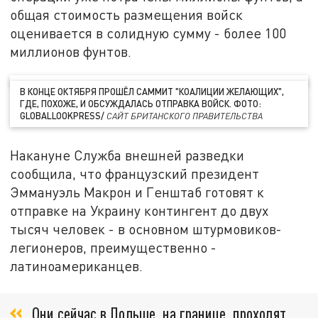
общая стоимость размещения войск
оценивается в солидную сумму - более 100
миллионов фунтов.
В КОНЦЕ ОКТЯБРЯ ПРОШЁЛ САММИТ "КОАЛИЦИИ ЖЕЛАЮЩИХ",
ГДЕ, ПОХОЖЕ, И ОБСУЖДАЛАСЬ ОТПРАВКА ВОЙСК. ФОТО:
GLOBALLOOKPRESS/
САЙТ БРИТАНСКОГО ПРАВИТЕЛЬСТВА
Накануне Служба внешней разведки
сообщила, что французский президент
Эммануэль Макрон и Генштаб готовят к
отправке на Украину контингент до двух
тысяч человек - в основном штурмовиков-
легионеров, преимущественно -
латиноамериканцев.
Они сейчас в Польше, на границе, проходят