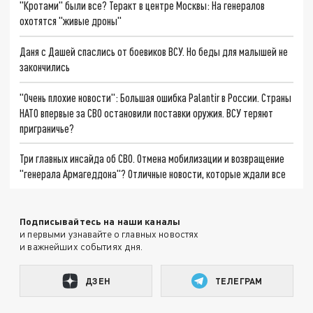
"Кротами" были все? Теракт в центре Москвы: На генералов
охотятся "живые дроны"
Даня с Дашей спаслись от боевиков ВСУ. Но беды для малышей не
закончились
"Очень плохие новости": Большая ошибка Palantir в России. Страны
НАТО впервые за СВО остановили поставки оружия. ВСУ теряют
приграничье?
Три главных инсайда об СВО. Отмена мобилизации и возвращение
"генерала Армагеддона"? Отличные новости, которые ждали все
Подписывайтесь на наши каналы
и первыми узнавайте о главных новостях
и важнейших событиях дня.
ДЗЕН
ТЕЛЕГРАМ