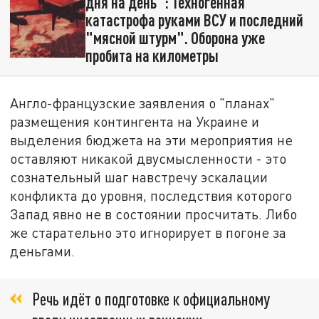
дня на день": Техногенная
катастрофа руками ВСУ и последний
"мясной штурм". Оборона уже
пробита на километры
Англо-французские заявления о "планах"
размещения контингента на Украине и
выделения бюджета на эти мероприятия не
оставляют никакой двусмысленности - это
сознательный шаг навстречу эскалации
конфликта до уровня, последствия которого
Запад явно не в состоянии просчитать. Либо
же старательно это игнорирует в погоне за
деньгами.
Речь идёт о подготовке к официальному