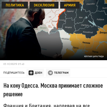
ПОЛИТИКА
ЭКСКЛЮЗИВ
АРМИЯ
КОЛЛАЖ ЦАРЬГРАДА
05 НОЯБРЯ 09:40
ПОДПИШИТЕСЬ:
На кону Одесса. Москва принимает сложное
решение
Франция и Британия, наплевав на все