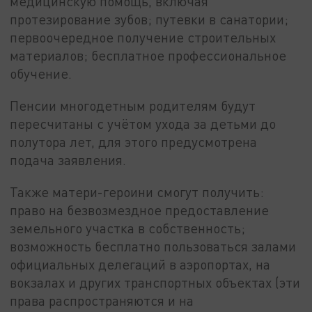
медицинскую помощь, включая
протезирование зубов; путевки в санатории;
первоочередное получение строительных
материалов; бесплатное профессиональное
обучение.
Пенсии многодетным родителям будут
пересчитаны с учётом ухода за детьми до
полутора лет, для этого предусмотрена
подача заявления.
Также матери-героини смогут получить:
право на безвозмездное предоставление
земельного участка в собственность;
возможность бесплатно пользоваться залами
официальных делегаций в аэропортах, на
вокзалах и других транспортных объектах (эти
права распространяются и на