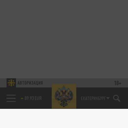
18+
АВТОРИЗАЦИЯ
85.64 BRENT
ЕКАТЕРИНБУРГ
89.93 EUR