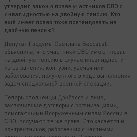
утвердил закон о праве участников СВО с
инвалидностью на двойную пенсию. Кто
ещё имеет право тоже претендовать на
двойную пенсию?
Депутат Госдумы Светлана Бессараб
объяснила, что участники СВО имеют право
на двойную пенсию в случае инвалидности
из-за ранения, контузии, увечья или
заболевания, полученного в ходе выполнения
задач специальной военной операции.
Теперь ополченцы Донбасса и лица,
заключившие договоры с организациями,
помогающими Вооружённым силам России в
СВО, получают те же права. Это касается и
контрактников, работавших с частными
военными организациями. В случае