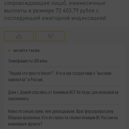
сопровождающее лицо); ежемесячные
выплаты в размере 72 403,79 рубля с
последующей ежегодной индексацией.
ЧИТАЙТЕ ТАКЖЕ:
Технофашисты XXI века
"Людей это просто бесит!": Кто и как создал миф о "высоких
зарплатах" в России
Даня с Дашей спаслись от боевиков ВСУ. Но беды для малышей не
закончились
Новости сильно хуже, чем докладывали. Враг форсировал реку.
Оборона провалена. Кто по глупости спалил позиции ВС России на
важнейшем фронте?