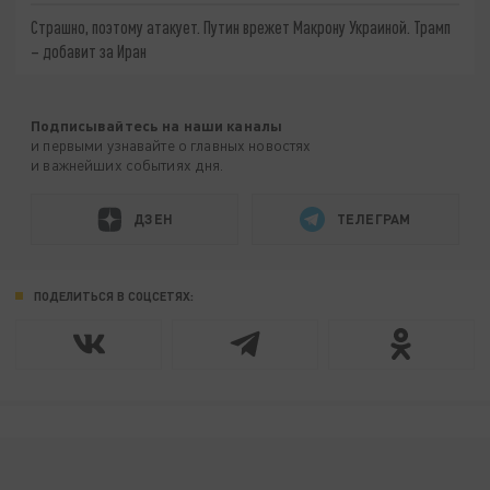
Страшно, поэтому атакует. Путин врежет Макрону Украиной. Трамп
– добавит за Иран
Подписывайтесь на наши каналы
и первыми узнавайте о главных новостях
и важнейших событиях дня.
ДЗЕН
ТЕЛЕГРАМ
ПОДЕЛИТЬСЯ В СОЦСЕТЯХ: