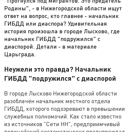
"Прогнулся под мигрантов. Это предатель
Родины", - в Нижегородской области ищут
ответ на вопрос, кто главнее - начальник
ГИБДД или диаспора? Удивительная
история произошла в городе Лысково, где
начальник ГИБДД "подружился" с
диаспорой. Детали - в материале
Царьграда.
Неужели это правда? Начальник
ГИБДД "подружился" с диаспорой
В городе Лысково Нижегородской области
разоблачён начальник местного отдела
ГИБДД, которого подозревают в превышении
служебных полномочий. Как стало известно
из источников "Сети НН", предприимчивый
полицейский систематически предупреждал