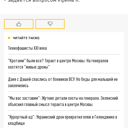
ЧИТАЙТЕ ТАКЖЕ:
Технофашисты XXI века
"Кротами" были все? Теракт в центре Москвы: На генералов
охотятся "живые дроны"
Даня с Дашей спаслись от боевиков ВСУ. Но беды для малышей не
закончились
"Мы вас заставим": Жуткие детали охоты на генерала. Зеленский
объяснил главный смысл теракта в центре Москвы
"Курортный ад": Украинский дрон превратил пляж в Геленджике в
кладбище