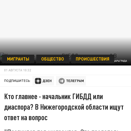
МИГРАНТЫ
ОБЩЕСТВО
ПРОИСШЕСТВИЯ
КОЛЛАЖ ЦАРЬГРАДА
01 АВГУСТА 10:32
ПОДПИШИТЕСЬ:
Кто главнее - начальник ГИБДД или
диаспора? В Нижегородской области ищут
ответ на вопрос