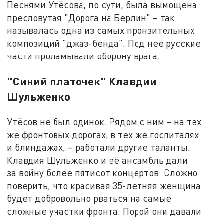
Песнями Утёсова, по сути, была вымощена
пресловутая "Дорога на Берлин" – так
называлась одна из самых пронзительных
композиций "джаз-бенда". Под неё русские
части проламывали оборону врага.
"Синий платочек" Клавдии
Шульженко
Утёсов не был одинок. Рядом с ним – на тех
же фронтовых дорогах, в тех же госпиталях
и блиндажах, – работали другие таланты.
Клавдия Шульженко и её ансамбль дали
за войну более пятисот концертов. Сложно
поверить, что красивая 35-летняя женщина
будет добровольно рваться на самые
сложные участки фронта. Порой они давали