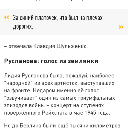
За синий платочек, что был на плечах
дорогих,
– отвечала Клавдия Шульженко.
Русланова: голос из землянки
Лидия Русланова была, пожалуй, наиболее
"народной" из всех артисток, выступавших
на фронте. Недаром именно её голос
"озвучивает" один из самых триумфальных
эпизодов войны – концерт на ступенях
поверженного Рейхстага в мае 1945 года.
Но до Берлина были ещё тысячи километров