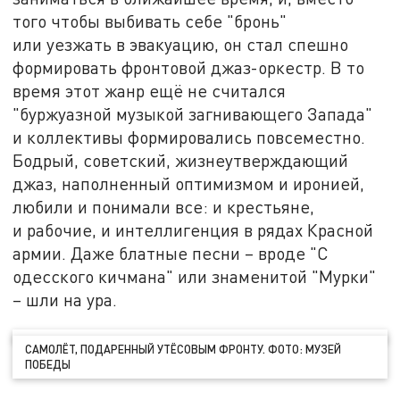
того чтобы выбивать себе "бронь"
или уезжать в эвакуацию, он стал спешно
формировать фронтовой джаз-оркестр. В то
время этот жанр ещё не считался
"буржуазной музыкой загнивающего Запада"
и коллективы формировались повсеместно.
Бодрый, советский, жизнеутверждающий
джаз, наполненный оптимизмом и иронией,
любили и понимали все: и крестьяне,
и рабочие, и интеллигенция в рядах Красной
армии. Даже блатные песни – вроде "С
одесского кичмана" или знаменитой "Мурки"
– шли на ура.
САМОЛЁТ, ПОДАРЕННЫЙ УТЁСОВЫМ ФРОНТУ. ФОТО: МУЗЕЙ
ПОБЕДЫ