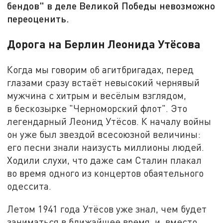
бендов" в деле Великой Победы невозможно
переоценить.
Дорога на Берлин Леонида Утёсова
Когда мы говорим об агитбригадах, перед
глазами сразу встаёт невысокий чернявый
мужчина с хитрым и весёлым взглядом,
в бескозырке "Черноморский флот". Это
легендарный Леонид Утёсов. К началу войны
он уже был звездой всесоюзной величины:
его песни знали наизусть миллионы людей.
Ходили слухи, что даже сам Сталин плакал
во время одного из концертов обаятельного
одессита.
Летом 1941 года Утёсов уже знал, чем будет
заниматься в ближайшее время, и, вместо