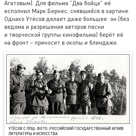
Агатовым). Для фильма "Два бойца" её
исполнил Марк Бернес, снявшийся в картине.
Однако Утёсов делает даже большее: он (без
ведома и разрешения авторов песни
и творческой группы кинофильма) берёт её
на фронт – приносит в окопы и блиндажи.
УТЁСОВ С ППШ. ФОТО: РОССИЙСКИЙ ГОСУДАРСТВЕННЫЙ АРХИВ
ЛИТЕРАТУРЫ И ИСКУССТВА