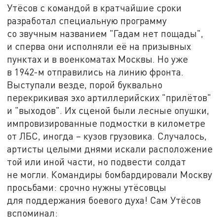
Утёсов с командой в кратчайшие сроки
разработал специальную программу
со звучным названием "Гадам нет пощады",
и сперва они исполняли её на призывных
пунктах и в военкоматах Москвы. Но уже
в 1942-м отправились на линию фронта.
Выступали везде, порой буквально
перекрикивая эхо артиллерийских "прилётов"
и "выходов". Их сценой были лесные опушки,
импровизированные подмостки в километре
от ЛБС, иногда – кузов грузовика. Случалось,
артисты целыми днями искали расположение
той или иной части, но подвести солдат
не могли. Командиры бомбардировали Москву
просьбами: срочно нужны утёсовцы
для поддержания боевого духа! Сам Утёсов
вспоминал: