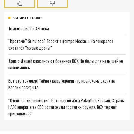
ЧИТАЙТЕ ТАКЖЕ:
Технофашисты XXI века
"Кротами" были все? Теракт в центре Москвы: На генералов
охотятся "живые дроны"
Даня с Дашей спаслись от боевиков ВСУ. Но беды для малышей не
закончились
Вот это триллер! Тайна удара Украины по иранскому судну на
Каспии раскрыта
"Очень плохие новости": Большая ошибка Palantir в России. Страны
НАТО впервые за СВО остановили поставки оружия. ВСУ теряют
приграничье?