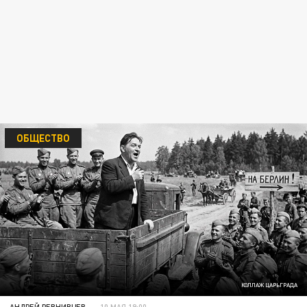
ОБЩЕСТВО
КОЛЛАЖ ЦАРЬГРАДА
АНДРЕЙ РЕВНИВЦЕВ
10 МАЯ 19:00