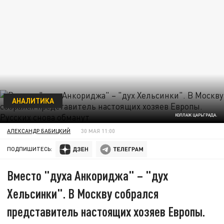
АНАЛИТИКА
КОЛЛАЖ ЦАРЬГРАДА.
АЛЕКСАНДР БАБИЦКИЙ
30 МАЯ 11:00
ПОДПИШИТЕСЬ:
Вместо "духа Анкориджа" – "дух
Хельсинки". В Москву собрался
представитель настоящих хозяев Европы.