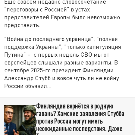
Ещё совсем недавно словосочетание
"переговоры с Россией" в устах
представителей Европы было невозможно
представить.
"Война до последнего украинца", "полная
поддержка Украины", "только капитуляция
Путина" – с первых недель СВО мы от
европейцев слышали разные варианты. В
сентябре 2025-го президент Финляндии
Александр Стубб и вовсе чуть ли не войну
России объявил…
Финляндия вернётся в родную
гавань? Хамские заявления Стубба
против России могут иметь
неожиданные последствия. Даже