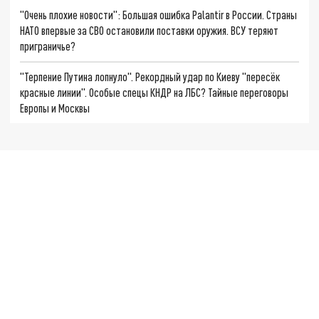
"Очень плохие новости": Большая ошибка Palantir в России. Страны
НАТО впервые за СВО остановили поставки оружия. ВСУ теряют
приграничье?
"Терпение Путина лопнуло". Рекордный удар по Киеву "пересёк
красные линии". Особые спецы КНДР на ЛБС? Тайные переговоры
Европы и Москвы