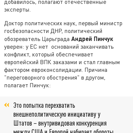
добавилось, полагают отечественные
эксперты.
Доктор политических наук, первый министр
госбезопасности ДНР, политический
Андрей Пинчук
обозреватель Царьграда
уверен: у ЕС нет оснований заканчивать
конфликт, который обеспечивает
европейский ВПК заказами и стал главным
фактором евроконсолидации. Причина
"переговорного обострения" в другом,
полагает Пинчук:
Это попытка перехватить
внешнеполитическую инициативу у
Штатов – внутривидовая конкуренция
между США и Европой набирает обороты.