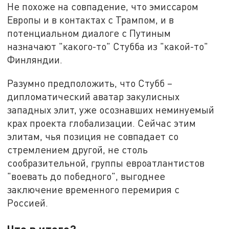
Не похоже на совпадение, что эмиссаром
Европы и в контактах с Трампом, и в
потенциальном диалоге с Путиным
назначают "какого-то" Стубба из "какой-то"
Финляндии.
Разумно предположить, что Стубб –
дипломатический аватар закулисных
западных элит, уже осознавших неминуемый
крах проекта глобализации. Сейчас этим
элитам, чья позиция не совпадает со
стремлением другой, не столь
сообразительной, группы евроатлантистов
"воевать до победного", выгоднее
заключение временного перемирия с
Россией.
Что в итоге?