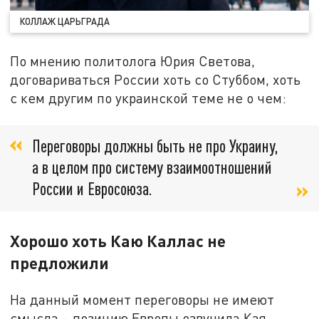
КОЛЛАЖ ЦАРЬГРАДА
По мнению политолога Юрия Светова,
договариваться России хоть со Стуббом, хоть
с кем другим по украинской теме не о чем:
Переговоры должны быть не про Украину,
а в целом про систему взаимоотношений
России и Евросоюза.
Хорошо хоть Каю Каллас не
предложили
На данный момент переговоры не имеют
смысла – позицию Европы озвучила Кая