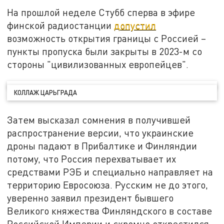
На прошлой неделе Стубб сперва в эфире
финской радиостанции
допустил
возможность открытия границы с Россией –
пункты пропуска были закрыты в 2023-м со
стороны "цивилизованных европейцев".
КОЛЛАЖ ЦАРЬГРАДА
Затем высказал сомнения в получившей
распространение версии, что украинские
дроны падают в Прибалтике и Финляндии
потому, что Россия перехватывает их
средствами РЭБ и специально направляет на
территорию Евросоюза. Русским не до этого,
уверенно заявил президент бывшего
Великого княжества Финляндского в составе
Российской Империи и скромно открестился