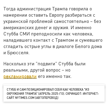
Тогда администрация Трампа говорила о
намерении оставить Европу разбираться с
украинской проблемой самостоятельно – без
американских денег и оружия. И именно
Стубба СМИ преподносили как человека,
наладившего контакт с Трампом и сумевшего
сгладить острые углы в диалоге Белого дома
и Брюсселя.
Насколько эти "подвиги" Стубба были
реальными, другой вопрос – но
рекламировали
его именно так.
СТУББ И САМ ПОЗИЦИОНИРОВАЛ СЕБЯ КАК ЧЕЛОВЕКА "ИЗ
ОКРУЖЕНИЯ ТРАМПА" (АПРЕЛЬ 2025-ГО). СКРИНШОТ: ИНТЕРНЕТ-
САЙТ NYTIMES.COM (АВТОПЕРЕВОД)