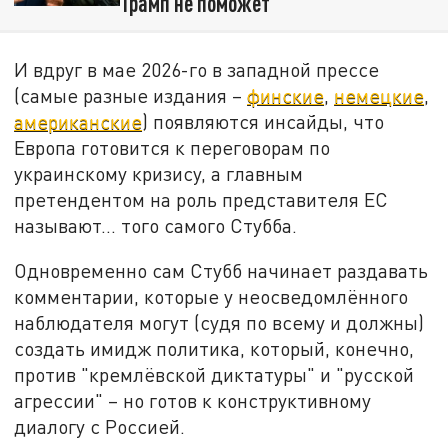
Трамп не поможет
И вдруг в мае 2026-го в западной прессе
(самые разные издания –
финские
,
немецкие
,
американские
) появляются инсайды, что
Европа готовится к переговорам по
украинскому кризису, а главным
претендентом на роль представителя ЕС
называют... того самого Стубба.
Одновременно сам Стубб начинает раздавать
комментарии, которые у неосведомлённого
наблюдателя могут (судя по всему и должны)
создать имидж политика, который, конечно,
против "кремлёвской диктатуры" и "русской
агрессии" – но готов к конструктивному
диалогу с Россией.