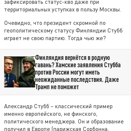
зафиксировать статус-кво даже при
территориальных уступках в пользу Москвы.
Очевидно, что президент скромной по
геополитическому статусу Финляндии Стубб
играет не свою партию. Тогда чью же?
Финляндия вернётся в родную
гавань? Хамские заявления Стубба
против России могут иметь
неожиданные последствия. Даже
Трамп не поможет
Александр Стубб – классический пример
именно европейского, не финского,
политического менеджера. Он и образование
получил в Европе (парижская Сорбонна,