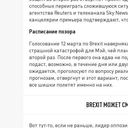
способных переиграть сложившуюся ситу
агентства Reuters и телеканала Sky New
канцелярии премьера подтверждают, что
Расписание позора
Голосование 12 марта по Brexit наверняк
страшной катастрофой для Мэй, чей план 
второй раз. После первого она едва не под
подаст, возможно, в течение дня или дву
ожидается, проголосуют по вопросу реали
прогнозам, отвергнут и этот вариант, по
все шишки полетят именно на них.
BREXIT МОЖЕТ С
Вот тут-то, если не раньше, лидер оппо