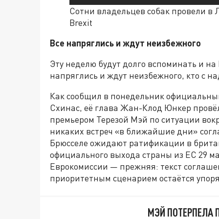
Сотни владельцев собак провели в
Brexit
Все напряглись и ждут неизбежного
Эту неделю будут долго вспоминать и на 
напряглись и ждут неизбежного, кто с на
Как сообщил в понедельник официальны
Схинас, её глава Жан-Клод Юнкер провё
премьером Терезой Мэй по ситуации вокр
никаких встреч «в ближайшие дни» согла
Брюсселе ожидают ратификации в британ
официального выхода страны из ЕС 29 ма
Еврокомиссии — прежняя: текст соглаше
приоритетным сценарием остаётся упоря
МЭЙ ПОТЕРПЕЛА 