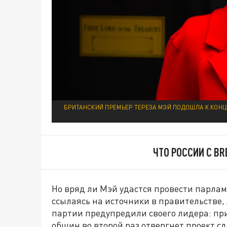
БРИТАНСКИЙ ПРЕМЬЕР ТЕРЕЗА МЭЙ ПОДОШЛА К КОНЦ
ЧТО РОССИИ С BR
Но вряд ли Мэй удастся провести парлам
ссылаясь на источники в правительстве
партии предупредили своего лидера: при
общин во второй раз отвергнет проект сд