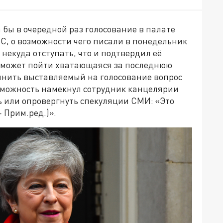
 бы в очередной раз голосование в палате
ЕС, о возможности чего писали в понедельник
 некуда отступать, что и подтвердил её
о может пойти хватающаяся за последнюю
емнить выставляемый на голосование вопрос
зможность намекнул сотрудник канцелярии
ь или опровергнуть спекуляции СМИ: «Это
— Прим.ред.)».