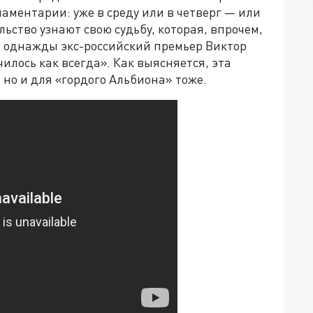
ламентарии: уже в среду или в четверг — или
ьство узнают свою судьбу, которая, впрочем,
л однажды экс-российский премьер Виктор
илось как всегда». Как выясняется, эта
 но и для «гордого Альбиона» тоже.