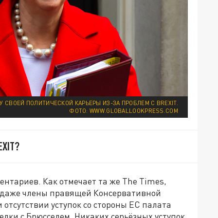
У СВОЕЙ ПОЛИТИЧЕСКОЙ КАРЬЕРЫ ИЗ-ЗА ПРОБЛЕМ С BREXIT.
ФОТО: WWW.GLOBALLOOKPRESS.COM
EXIT?
ентариев. Как отмечает та же The Times,
, даже члены правящей Консервативной
 отсутствии уступок со стороны ЕС палата
елки с Брюсселем. Никаких серьёзных уступок,