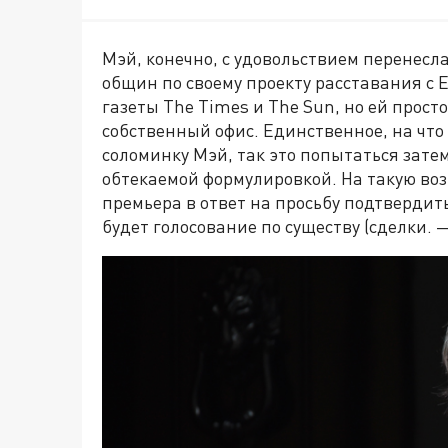
Мэй, конечно, с удовольствием перенесла
общин по своему проекту расставания с 
газеты The Times и The Sun, но ей просто
собственный офис. Единственное, на чт
соломинку Мэй, так это попытаться зат
обтекаемой формулировкой. На такую во
премьера в ответ на просьбу подтвердит
будет голосование по существу (сделки. 