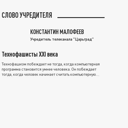
СЛОВО УЧРЕДИТЕЛЯ
КОНСТАНТИН МАЛОФЕЕВ
Учредитель телеканала "Царьград"
Технофашисты XXI века
Технофашизм побеждает не тогда, когда компьютерная
программа становится умнее человека. Он побеждает
тогда, когда человек начинает считать компьютерную
программу нравственно выше себя.