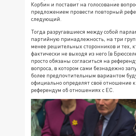
Корбин и поставит на голосование вопро
предложением провести повторный рефере
следующий.
Тогда разругавшиеся между собой парла
партийную принадлежность, на три груп
менее решительных сторонников и тех, к
фактически не выходя из него (в Брюссе
просто обязаны согласиться на референд
вопроса, в котором сами безнадежно зап
более предпочтительным вариантом буд
официально определят своё отношение к B
референдум об отношениях с ЕС.​ ​