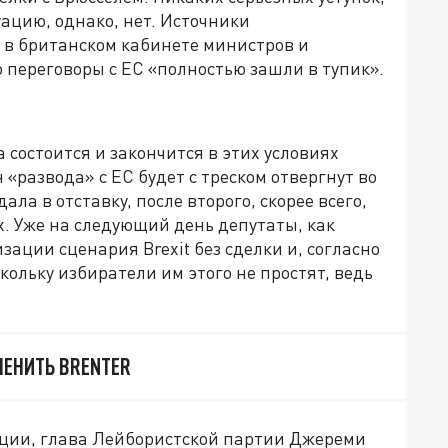
ацию, однако, нет. Источники
s в британском кабинете министров и
 переговоры с ЕС «полностью зашли в тупик».
а состоится и закончится в этих условиях
«развода» с ЕС будет с треском отвергнут во
ала в отставку, после второго, скорее всего,
х. Уже на следующий день депутаты, как
зации сценария Brexit без сделки и, согласно
скольку избиратели им этого не простят, ведь
МЕНИТЬ BRENTER
зиции, глава Лейбористской партии Джереми