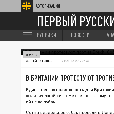
АВТОРИЗАЦИЯ
ПЕРВЫЙ РУССК
РУБРИКИ
НОВОСТИ
АН
В МИРЕ
СЕРГЕЙ ЛАТЫШЕВ
12 МАРТА 2019 07:40
В БРИТАНИИ ПРОТЕСТУЮТ ПРОТИВ
Единственная возможность для Британии 
политической системе свелась к тому, чт
ей не по зубам
Сотни владельцев собак провели в Лонд