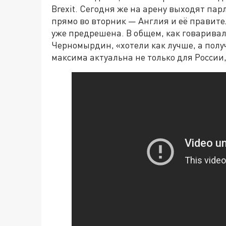
Brexit. Сегодня же на арену выходят пар
прямо во вторник — Англия и её правител
уже предрешена. В общем, как говарива
Черномырдин, «хотели как лучше, а получ
максима актуальна не только для России,