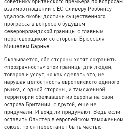
советнику британского премьера по вопросам
взаимоотношений с ЕС Оливеру Роббинсу
удалось якобы достичь существенного
прогресса в вопросе о будущем
североирландской границы с главным
переговорщиком со стороны Брюсселя
Мишелем Барнье.
Оказывается, обе стороны хотят сохранить
«прозрачность» этой границы для людей,
товаров и услуг, но как сделать это, не
нарушая целостность европейского единого
рынка, с одной стороны, и таможенной
территории сбежавшей из Европы на свои
острова Британии, с другой, еще не
придумали. И вряд ли придумают. Ведь если
оставить Ольстер в европейском таможенном
союзе, то он перестанет быть частью