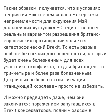
Таким образом, получается, что в условиях
неприятия Брюсселем «плана Чекерса» и
неприемлемости для окружения Мэй
дальнейших «уступок» ЕС, единственным
реальным вариантом разрешения британо-
европейских противоречий является…
катастрофический Brexit. То есть разрыв
вообще без всяких договоренностей, который
будет очень болезненным для всех
участников конфликта, но для британцев – в
три-четыре и более раза болезненным.
Досрочных выборов в этой ситуации
«танцующей королеве» просто не избежать.
И можно предвидеть даже, чем они
закончатся: поражением запутавшихся в
Brexit консерваторов, полным хаосом в