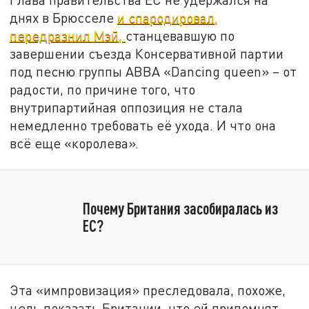
днях в Брюсселе
и спародировал,
передразнил Мэй,
станцевавшую по
завершении съезда Консервативной партии
под песню группы ABBA «Dancing queen» – от
радости, по причине того, что
внутрипартийная оппозиция не стала
немедленно требовать её ухода. И что она
всё еще «королева».
Почему Британия засобиралась из
ЕС?
Эта «импровизация» преследовала, похоже,
цель показать Британии, что ей припомнят,