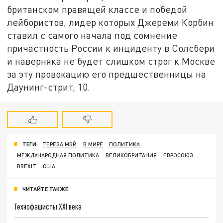
британском правящей классе и победой
лейбористов, лидер которых Джереми Корбин
ставил с самого начала под сомнение
причастность России к инциденту в Солсбери
и наверняка не будет слишком строг к Москве
за эту провокацию его предшественницы на
Даунинг-стрит, 10.
ТЕГИ:
ТЕРЕЗА МЭЙ
В МИРЕ
ПОЛИТИКА
МЕЖДУНАРОДНАЯ ПОЛИТИКА
ВЕЛИКОБРИТАНИЯ
ЕВРОСОЮЗ
BREXIT
США
ЧИТАЙТЕ ТАКЖЕ:
Технофашисты XXI века