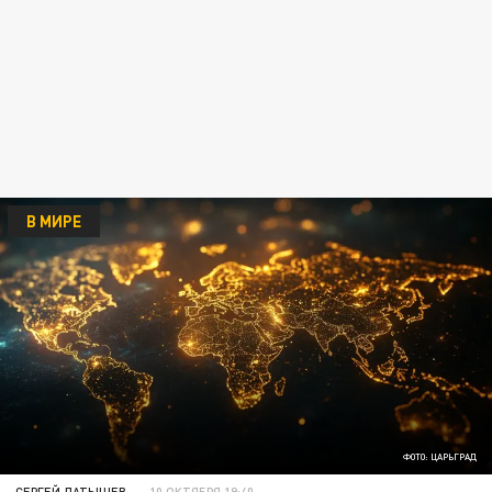
В МИРЕ
ФОТО: ЦАРЬГРАД
СЕРГЕЙ ЛАТЫШЕВ
10 ОКТЯБРЯ 19:40