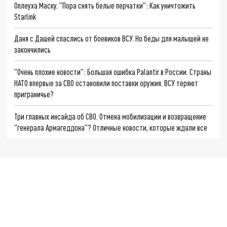
Оплеуха Маску. "Пора снять белые перчатки": Как уничтожить
Starlink
Даня с Дашей спаслись от боевиков ВСУ. Но беды для малышей не
закончились
"Очень плохие новости": Большая ошибка Palantir в России. Страны
НАТО впервые за СВО остановили поставки оружия. ВСУ теряют
приграничье?
Три главных инсайда об СВО. Отмена мобилизации и возвращение
"генерала Армагеддона"? Отличные новости, которые ждали все