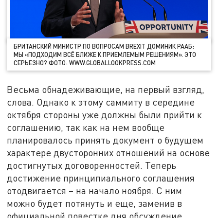
БРИТАНСКИЙ МИНИСТР ПО ВОПРОСАМ BREXIT ДОМИНИК РААБ:
МЫ «ПОДХОДИМ ВСЁ БЛИЖЕ К ПРИЕМЛЕМЫМ РЕШЕНИЯМ». ЭТО
СЕРЬЕЗНО? ФОТО: WWW.GLOBALLOOKPRESS.COM
Весьма обнадеживающие, на первый взгляд,
слова. Однако к этому саммиту в середине
октября стороны уже должны были прийти к
соглашению, так как на нем вообще
планировалось принять документ о будущем
характере двусторонних отношений на основе
достигнутых договоренностей. Теперь
достижение принципиального соглашения
отодвигается – на начало ноября. С ним
можно будет потянуть и еще, заменив в
официальной повестке дня обсуждение