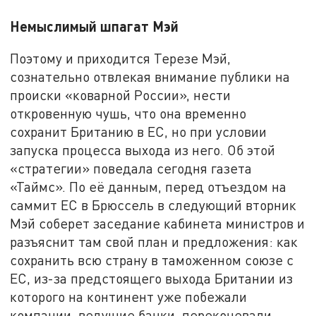
Немыслимый шпагат Мэй
Поэтому и приходится Терезе Мэй,
сознательно отвлекая внимание публики на
происки «коварной России», нести
откровенную чушь, что она временно
сохранит Британию в ЕС, но при условии
запуска процесса выхода из него. Об этой
«стратегии» поведала сегодня газета
«Таймс». По её данным, перед отъездом на
саммит ЕС в Брюссель в следующий вторник
Мэй соберет заседание кабинета министров и
разъяснит там свой план и предложения: как
сохранить всю страну в таможенном союзе с
ЕС, из-за предстоящего выхода Британии из
которого на континент уже побежали
компании, ведущие банки, перекочевали