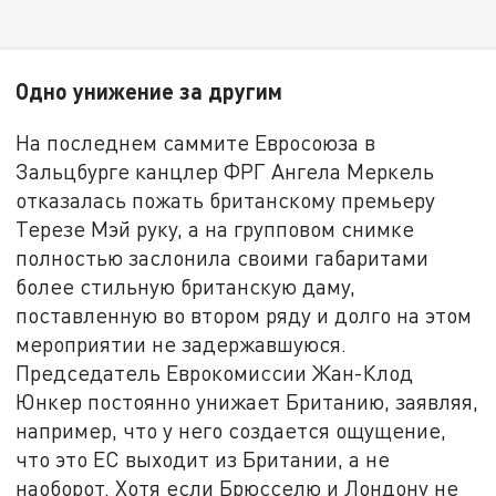
Одно унижение за другим
На последнем саммите Евросоюза в
Зальцбурге канцлер ФРГ Ангела Меркель
отказалась пожать британскому премьеру
Терезе Мэй руку, а на групповом снимке
полностью заслонила своими габаритами
более стильную британскую даму,
поставленную во втором ряду и долго на этом
мероприятии не задержавшуюся.
Председатель Еврокомиссии Жан-Клод
Юнкер постоянно унижает Британию, заявляя,
например, что у него создается ощущение,
что это ЕС выходит из Британии, а не
наоборот. Хотя если Брюсселю и Лондону не