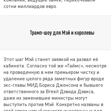
сотни миллиардов евро.
Трамп-шоу для Мэй и королевы
Этот шаг Мэй станет заявкой на развал её
кабинета. Согласно той же «Таймс», несмотря
на проведенную в нем премьером чистку и
удаление целого ряда заметных фигур вроде
экс-главы МИД Бориса Джонсона и бывшего
ответственного за Brexit Дэвида Дэвиса,
даже их заменившие министры могут
выступить против Мэй. Конкретно названы в
этой связи новый министр иностранных дел