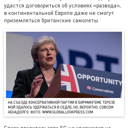
удастся договориться об условиях «развода»,
в континентальной Европе даже не смогут
приземляться британские самолеты.
НА СЪЕЗДЕ КОНСЕРВАТИВНОЙ ПАРТИИ В БИРМИНГЕМЕ ТЕРЕЗЕ
МЭЙ УДАЛОСЬ УДЕРЖАТЬСЯ В СЕДЛЕ, НО, ВЕРОЯТНО, СОВСЕМ
НЕНАДОЛГО. ФОТО: WWW.GLOBALLOOKPRESS.COM
Глава правительства ЕС не удержался на