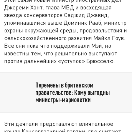
Джереми Хант, глава МВД и восходящая
звезда консерваторов Саджид Джавид,
упоминавшийся выше Доминик Рааб, министр
охраны окружающей среды, продовольствия и
сельскохозяйственного развития Майкл Гоув.
Все они пока что поддерживали Мэй, но
известны тем, что решительно выступают
против дальнейших «уступок» Брюсселю.
Перемены в британском
правительстве: Кому выгодны
министры-марионетки
Эти деятели представляют влиятельное
крыло Консервативной партии, где считают