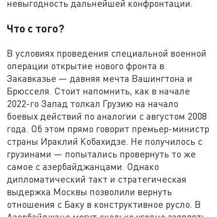
невыгодность дальнейшей конфронтации.
Что с того?
В условиях проведения специальной военной
операции открытие нового фронта в
Закавказье — давняя мечта Вашингтона и
Брюсселя. Стоит напомнить, как в начале
2022-го Запад толкал Грузию на начало
боевых действий по аналогии с августом 2008
года. Об этом прямо говорит премьер-министр
страны Ираклий Кобахидзе. Не получилось с
грузинами — попытались провернуть то же
самое с азербайджанцами. Однако
дипломатический такт и стратегическая
выдержка Москвы позволили вернуть
отношения с Баку в конструктивное русло. В
Азербайджане могут сколько угодно заявлять