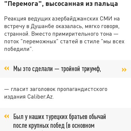
"Перемога", высосанная из пальца
Реакция ведущих азербайджанских СМИ на
встречу в Душанбе оказалась, мягко говоря,
странной. Вместо примирительного тона —
поток "переможных" статей в стиле "мы всех
победили".
Мы это сделали — тройной триумф,
— гласит заголовок пропагандистского
издания Caliber.Az.
Был у наших турецких братьев обычай
после крупных побед (в основном