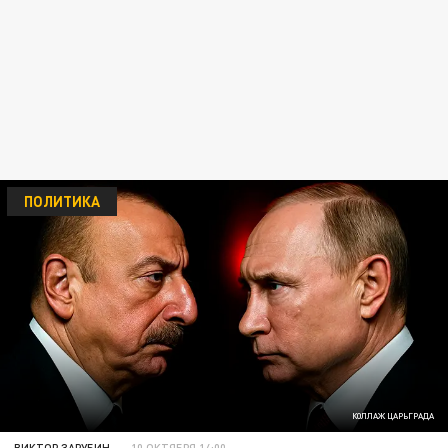
ПОЛИТИКА
КОЛЛАЖ ЦАРЬГРАДА
ВИКТОР ЗАРУБИН
10 ОКТЯБРЯ 14:00