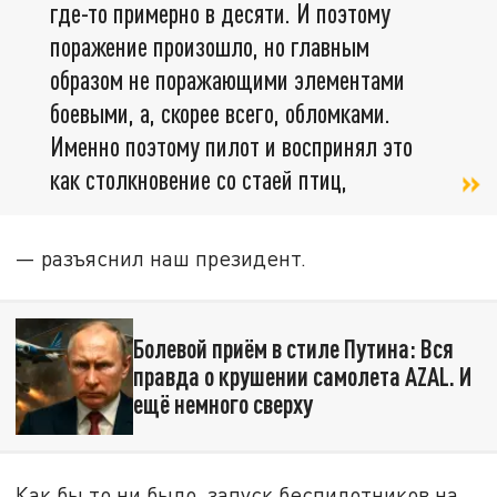
где-то примерно в десяти. И поэтому
поражение произошло, но главным
образом не поражающими элементами
боевыми, а, скорее всего, обломками.
Именно поэтому пилот и воспринял это
как столкновение со стаей птиц,
— разъяснил наш президент.
Болевой приём в стиле Путина: Вся
правда о крушении самолета AZAL. И
ещё немного сверху
Как бы то ни было, запуск беспилотников на