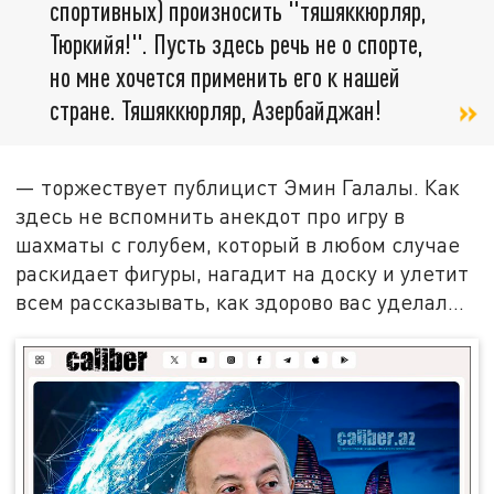
спортивных) произносить "тяшяккюрляр,
Тюркийя!". Пусть здесь речь не о спорте,
но мне хочется применить его к нашей
стране. Тяшяккюрляр, Азербайджан!
— торжествует публицист Эмин Галалы. Как
здесь не вспомнить анекдот про игру в
шахматы с голубем, который в любом случае
раскидает фигуры, нагадит на доску и улетит
всем рассказывать, как здорово вас уделал…