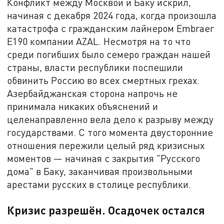
Конфликт между Москвой и Баку искрил,
начиная с декабря 2024 года, когда произошла
катастрофа с гражданским лайнером Embraer
E190 компании AZAL. Несмотря на то что
среди погибших было семеро граждан нашей
страны, власти республики поспешили
обвинить Россию во всех смертных грехах.
Азербайджанская сторона напрочь не
принимала никаких объяснений и
целенаправленно вела дело к разрыву между
государствами. С того момента двусторонние
отношения пережили целый ряд кризисных
моментов — начиная с закрытия "Русского
дома" в Баку, заканчивая произвольными
арестами русских в столице республики.
Кризис разрешён. Осадочек остался