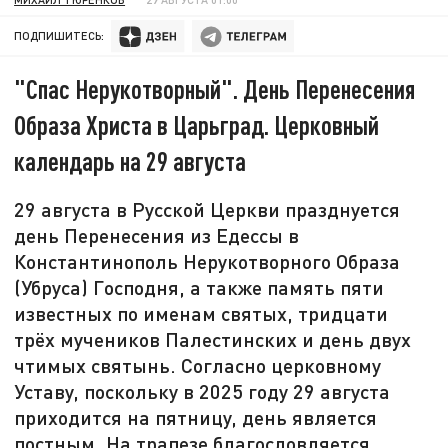
ПОДПИШИТЕСЬ:
"Спас Нерукотворный". День Перенесения
Образа Христа в Царьград. Церковный
календарь на 29 августа
29 августа в Русской Церкви празднуется
день Перенесения из Едессы в
Константинополь Нерукотворного Образа
(Убруса) Господня, а также память пяти
известных по именам святых, тридцати
трёх мучеников Палестинских и день двух
чтимых святынь. Согласно церковному
Уставу, поскольку в 2025 году 29 августа
приходится на пятницу, день является
постным. На трапезе благословляется