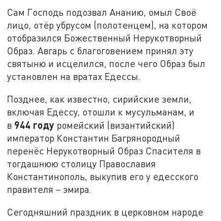
Сам Господь подозвал Ананию, омыл Своё
лицо, отёр убрусом (полотенцем), на котором
отобразился Божественный Нерукотворный
Образ. Авгарь с благоговением принял эту
святыню и исцелился, после чего Образ был
установлен на вратах Едессы.
Позднее, как известно, сирийские земли,
включая Едессу, отошли к мусульманам, и
944 году
в
ромейский (византийский)
император Константин Багрянородный
перенёс Нерукотворный Образ Спасителя в
тогдашнюю столицу Православия
Константинополь, выкупив его у едесского
правителя – эмира.
Сегодняшний праздник в церковном народе