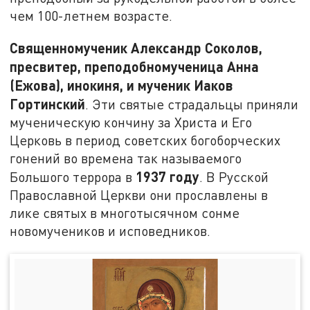
чем 100-летнем возрасте.
Священномученик Александр Соколов,
пресвитер, преподобномученица Анна
(Ежова), инокиня, и мученик Иаков
Гортинский
. Эти святые страдальцы приняли
мученическую кончину за Христа и Его
Церковь в период советских богоборческих
гонений во времена так называемого
1937 году
Большого террора в
. В Русской
Православной Церкви они прославлены в
лике святых в многотысячном сонме
новомучеников и исповедников.