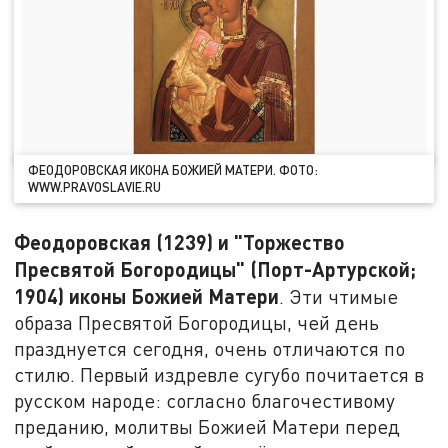
ФЕОДОРОВСКАЯ ИКОНА БОЖИЕЙ МАТЕРИ. ФОТО:
WWW.PRAVOSLAVIE.RU
Феодоровская (1239) и "Торжество
Пресвятой Богородицы" (Порт-Артурской;
1904) иконы Божией Матери
. Эти чтимые
образа Пресвятой Богородицы, чей день
празднуется сегодня, очень отличаются по
стилю. Первый издревле сугубо почитается в
русском народе: согласно благочестивому
преданию, молитвы Божией Матери перед