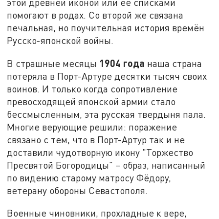
этой древней иконой или её списками
помогают в родах. Со второй же связана
печальная, но поучительная история времён
Русско-японской войны.
1904 года
В страшные месяцы
наша страна
потеряла в Порт-Артуре десятки тысяч своих
воинов. И только когда сопротивление
превосходящей японской армии стало
бессмысленным, эта русская твердыня пала.
Многие верующие решили: поражение
связано с тем, что в Порт-Артур так и не
доставили чудотворную икону "Торжество
Пресвятой Богородицы" – образ, написанный
по видению старому матросу Фёдору,
ветерану обороны Севастополя.
Военные чиновники, прохладные к вере,