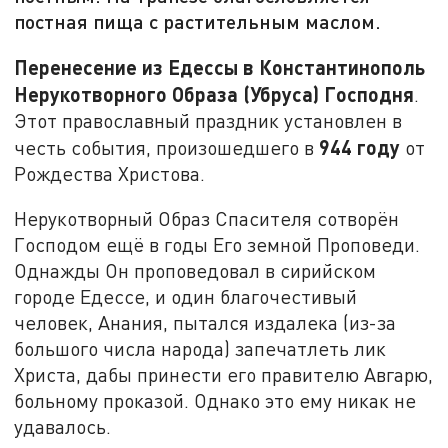
постная пища с растительным маслом.
Перенесение из Едессы в Константинополь
Нерукотворного Образа (Убруса) Господня
.
Этот православный праздник установлен в
944 году
честь события, произошедшего в
от
Рождества Христова.
Нерукотворный Образ Спасителя сотворён
Господом ещё в годы Его земной Проповеди.
Однажды Он проповедовал в сирийском
городе Едессе, и один благочестивый
человек, Анания, пытался издалека (из-за
большого числа народа) запечатлеть лик
Христа, дабы принести его правителю Авгарю,
больному проказой. Однако это ему никак не
удавалось.