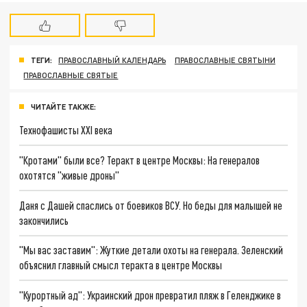
ТЕГИ:
ПРАВОСЛАВНЫЙ КАЛЕНДАРЬ
ПРАВОСЛАВНЫЕ СВЯТЫНИ
ПРАВОСЛАВНЫЕ СВЯТЫЕ
ЧИТАЙТЕ ТАКЖЕ:
Технофашисты XXI века
"Кротами" были все? Теракт в центре Москвы: На генералов
охотятся "живые дроны"
Даня с Дашей спаслись от боевиков ВСУ. Но беды для малышей не
закончились
"Мы вас заставим": Жуткие детали охоты на генерала. Зеленский
объяснил главный смысл теракта в центре Москвы
"Курортный ад": Украинский дрон превратил пляж в Геленджике в