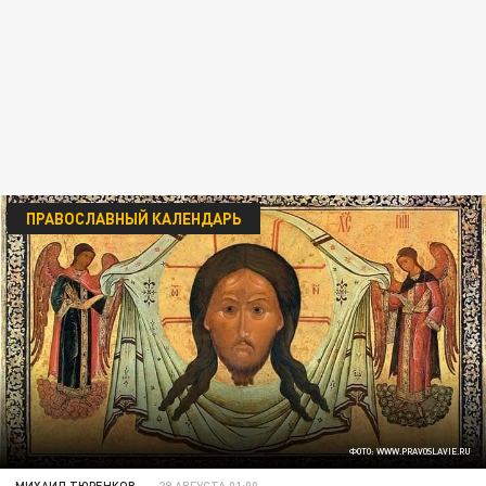
ПРАВОСЛАВНЫЙ КАЛЕНДАРЬ
ФОТО: WWW.PRAVOSLAVIE.RU
МИХАИЛ ТЮРЕНКОВ
29 АВГУСТА 01:00